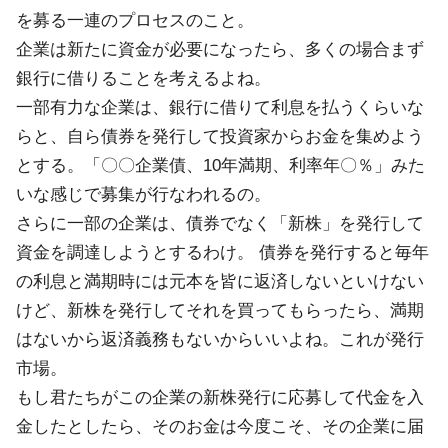
を募る一連のプロセスのこと。
企業は新たに資金が必要になったら、多くの場合まず
銀行に借りることを考えるよね。
一部有力な企業は、銀行に借りて利息を払うくらいな
らと、自ら債券を発行して投資家からお金を集めよう
とする。「〇〇企業債、10年満期、利率年〇％」みた
いな感じで募集が行なわれるの。
さらに一部の企業は、債券でなく「新株」を発行して
資金を調達しようとするわけ。 債券を発行すると毎年
の利息と満期時には元本を皆に返済しないといけない
けど、新株を発行してそれを買ってもらったら、満期
はないから返済義務もないからいいよね。これが発行
市場。
もし君たちがこの企業の新株発行に応募して代金を入
金したとしたら、そのお金は今度こそ、その企業に届