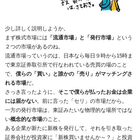
少し詳しく説明しようか。
まず株式市場には
「流通市場」と「発行市場」
という
２つの市場があるのね。
流通市場っていうのは、日本なら毎日９時から15時ま
で東京証券取引所で行なわれている売買の場のこと
で、
僕らの「買い」と誰かの「売り」がマッチングさ
れる市場
だ。
さっき言ったように、
そこで僕らが払ったお金は企業
には届かない
。前に言った「セリ」の市場だから。
一方の発行市場は、東証みたいな物理的な場所ではな
い
概念的な市場
のこと。
ある企業が新たに新株を発行して、それを引き取った
証券会社が投資家に「新株買いませんか～？」と投資