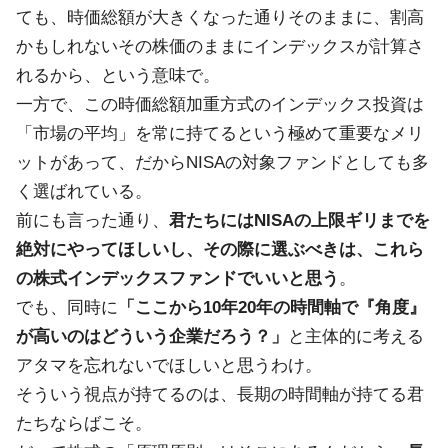
ても、時価総額が大きくなった通りそのままに、割高
かもしれないその株価のままにインデックスが計算さ
れるから、という意味で。
一方で、この時価総額加重方式のインデックス投資は
「市場の平均」を常に持てるという極めて重要なメリ
ットがあって、だからNISAの対象ファンドとしても多
く選ばれている。
前にも言った通り、
君たちにはNISAの上限ギリまでを
絶対にやってほしいし、その際に選ぶべきは、これら
の株式インデックスファンドでいいと思う
。
でも、同時に
「ここから10年20年の時間軸で『角度』
が高いのはどういう企業だろう？」
と主体的に考える
アタマを忘れないでほしいと思うわけ。
そういう視点が持てるのは、長期の時間軸が持てる君
たちならばこそ。