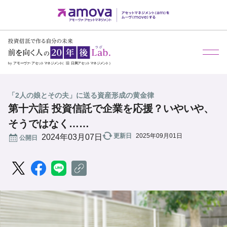
メ
「2人の娘とその夫」に送る資産形成の黄金律
第十六話 投資信託で企業を応援？いやいや、
そうではなく……
更新日
2025年09月01日
公開日