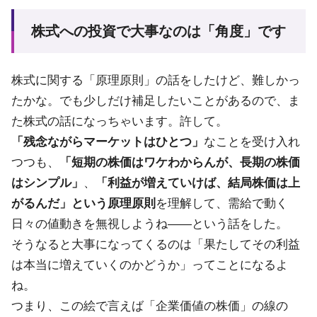
株式への投資で大事なのは「角度」です
株式に関する「原理原則」の話をしたけど、難しかっ
たかな。でも少しだけ補足したいことがあるので、ま
た株式の話になっちゃいます。許して。
「残念ながらマーケットはひとつ」
なことを受け入れ
つつも、
「短期の株価はワケわからんが、長期の株価
はシンプル」
、
「利益が増えていけば、結局株価は上
がるんだ」という原理原則
を理解して、需給で動く
日々の値動きを無視しようね――という話をした。
そうなると大事になってくるのは「果たしてその利益
は本当に増えていくのかどうか」ってことになるよ
ね。
つまり、この絵で言えば「企業価値の株価」の線の