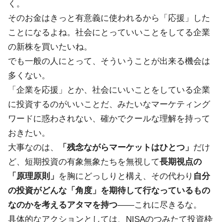
く。
そのお金はきっと有意義に使われるから「応援」した
ことになるよね。社会にとっていいことをしてる企業
の新株を買いたいね。
でも一般の人にとって、そういうことが出来る機会は
多くない。
「企業を応援」とか、社会にいいことをしている企業
に投資するのがいいことだ、みたいなマーケティング
ワードに惑わされない、確かでクールな理解を持って
おきたい。
大事なのは、
「残念ながらマーケットはひとつ」
だけ
ど、短期投資の有象無象たちを無視して
長期視点の
「原理原則」
を胸にどっしりと構え、その代わり
自分
の投資がどんな「角度」を期待して行なっているもの
なのかを考えるアタマを持つ
――これに尽きるな。
具体的なアクションとしては、NISAのつみたて投資枠