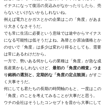
イナスになって復活の見込みがなかったりしたら、売
らないといけないかもしれないね。
例えば電力とかガスとかの企業はこの「角度」があま
り大きくなさそうだ。
でも常に生活に必要という意味では途中からマイナス
になる可能性は低そうだよね。為替とか原油価格とか
のせいで「角度」は多少は変わり得るとしても、需要
は常にあるわけだから。
一方で、勢いある何かしらの業種は「角度」が急な成
長産業かもしれないけど、
最初の「角度の精査」つま
り銘柄の選別と、定期的な「角度の定点観測」
がすご
く大事そうだ。
何にしても君たちの長期の時間軸のもと、一度はこの
「角度」のことを考えてみることが大事だと思う。
ウチの会社はそうしたコンセプトを昔から大事にして