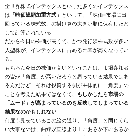
全世界株式インデックスといった多くのインデックス
は
「時価総額加重方式」
といって、「株価×市場に出
回っている株式数」の掛け算の大きい順に保有したと
して計算されている。
だから今日の株価が高くて、かつ発行済株式数が多い
大型株が、インデックスに占める比率が高くなってい
る。
もちろん今日の株価が高いということは、市場参加者
の皆が「角度」が高いだろうと思っている結果ではあ
るんだけど、それは投資する側が主体的に「角度」の
ことを考えた結果ではなくて、
もしかしたら市場の
「ムード」が高まっているのを反映してしまっている
結果なのかもしれない
。
何度も見せているこの絵の通り、「角度」と同じくら
い大事なのは、曲線が直線より上にあるか下にあるか