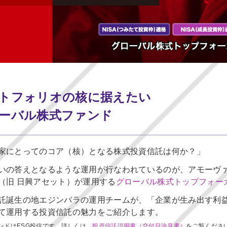
トフォリオの核に据えたい
ーバル株式ファンド
家にとってのコア（核）となる株式投資信託は何か？」
いの答えとなるような運用が行なわれているのが、アモーヴ
（旧 日興アセット）が運用する
グローバル株式トップフォー
託誕生の地エジンバラの運用チームが、「企業が生み出す利
て運用する投資信託の魅力をご紹介します。
ンドはESG投信です。詳しくは、
投資信託説明書（交付目論見書）
をご覧くださ