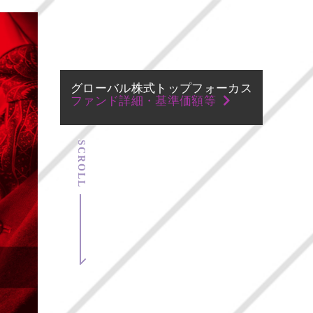
グローバル株式トップフォーカス
ファンド詳細・基準価額等
SCROLL