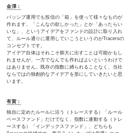
金澤：
パッシブ運用でも投信の「箱」を使って様々なものが
作れます。「こんなの欲しかった」とか「あったらい
いな」、というアイデアをファンドの設計に取り入れ
て、ルール通りに運用していこうというのがTracersの
コンセプトです。
アイデア自体はそれこそ膨大に出すことは可能かもし
れませんが、一方でなんでも作ればよいというわけで
はありません。既存の指数に縛られることなく、当社
ならではの独創的なアイデアを形にしていきたいと思
います。
有賀：
独自に定めたルールに沿う（トレースする）「ルール
ベースファンド」だけでなく、指数に連動する（トレ
ースする）「インデックスファンド」、どちらも