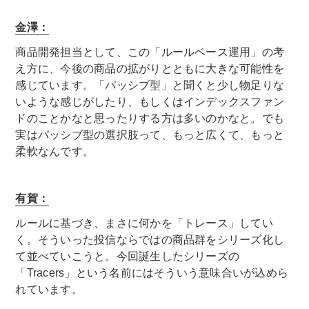
金澤：
商品開発担当として、この「ルールベース運用」の考
え方に、今後の商品の拡がりとともに大きな可能性を
感じています。「パッシブ型」と聞くと少し物足りな
いような感じがしたり、もしくはインデックスファン
ドのことかなと思ったりする方は多いのかなと。でも
実はパッシブ型の選択肢って、もっと広くて、もっと
柔軟なんです。
有賀：
ルールに基づき、まさに何かを「トレース」してい
く。そういった投信ならではの商品群をシリーズ化し
て並べていこうと。今回誕生したシリーズの
「Tracers」という名前にはそういう意味合いが込めら
れています。