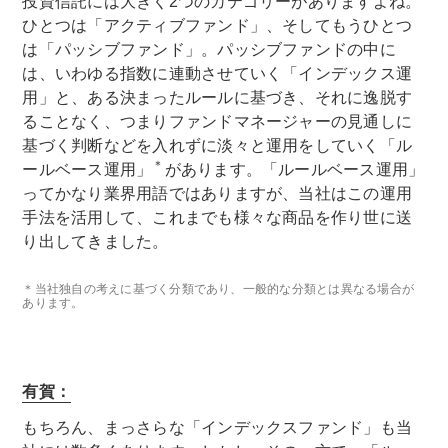
投資信託には大きく2つのカテゴリーがありますよね。
ひとつは「アクティブファンド」、そしてもうひとつ
は「パッシブファンド」。パッシブファンドの中に
は、いわゆる指数に連動させていく「インデックス運
用」と、ある決まったルールに基づき、それに逸脱す
ることなく、つまりファンドマネージャーの見通しに
基づく判断などを入れずに淡々と運用をしていく「ル
＊
ールベース運用」
があります。「ルールベース運用」
ってかなり業界用語ではありますが、当社はこの運用
手法を活用して、これまでも様々な商品を作り世に送
り出してきました。
＊当社独自の考えに基づく分類であり、一般的な分類とは異なる場合が
あります。
有賀：
もちろん、まっさらな「インデックスファンド」も当