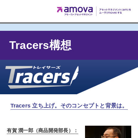
Tracers構想
Tracers 立ち上げ。そのコンセプトと背景は。
有賀 潤一郎（商品開発部長）：