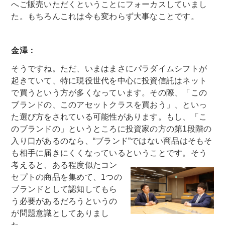
へご販売いただくということにフォーカスしていまし
た。もちろんこれは今も変わらず大事なことです。
金澤：
そうですね。ただ、いまはまさにパラダイムシフトが
起きていて、特に現役世代を中心に投資信託はネット
で買うという方が多くなっています。その際、「この
ブランドの、このアセットクラスを買おう」、といっ
た選び方をされている可能性があります。もし、「こ
のブランドの」というところに投資家の方の第1段階の
入り口があるのなら、“ブランド”ではない商品はそもそ
も相手に届きにくくなっているということです。
そう
考えると、ある程度似たコン
セプトの商品を集めて、1つの
ブランドとして認知してもら
う必要があるだろうというの
が問題意識としてありまし