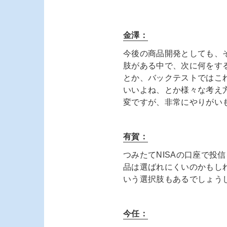
金澤：
今後の商品開発としても、そ
肢がある中で、次に何をす
とか、バックテストではこ
いいよね、とか様々な考え
変ですが、非常にやりがい
有賀：
つみたてNISAの口座で投
品は選ばれにくいのかもしれ
いう選択肢もあるでしょう
今任：