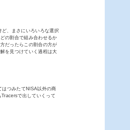
たけど、まさにいろいろな選択
をどの割合で組み合わせるか
の方だったらこの割合の方が
適解を見つけていく過程は大
はつみたてNISA以外の商
acersで出していくって