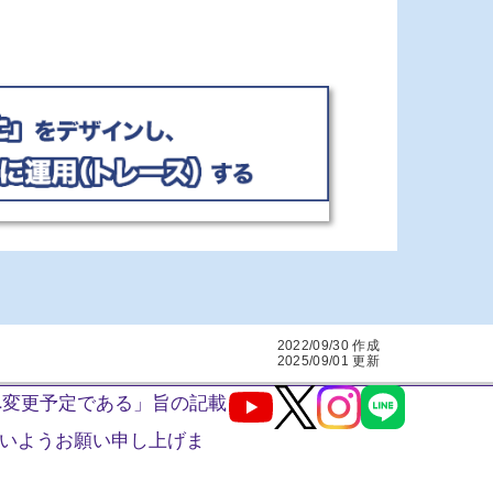
2022/09/30 作成
2025/09/01 更新
へ変更予定である」旨の記載
Youtube
X
Instagram
LINE
いようお願い申し上げま