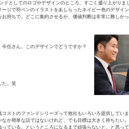
sブランドとしてのロゴやデザインのところ、すごく盛り上がり
メージで羽ペンのイラストをあしらったネイビー色のデザイ
をお持ちで。どこに集約させるか、価値判断は非常に難しか
、今任さん。このデザインでどうですか？
した。笑
コストのファンドシリーズって他社もいろいろ提供していますか
なか簡単な話ではないけれど、でも目標は大きく持ちたい。Tr
っている、というところになるまで頑張らないと、と思っていま