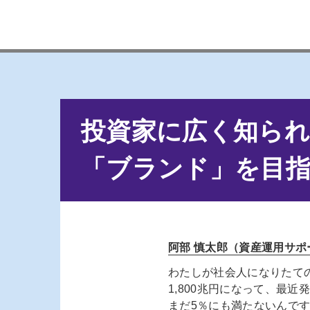
投資家に広く知ら
「ブランド」を目
阿部 慎太郎（資産運用サポ
わたしが社会人になりたての
1,800兆円になって、最近
まだ5％にも満たないんで