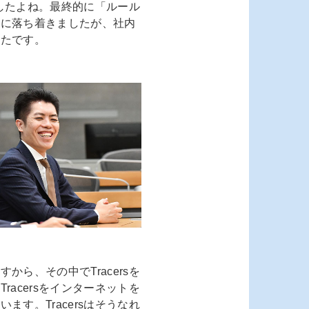
ましたよね。最終的に「ルール
ンに落ち着きましたが、社内
ったです。
ら、その中でTracersを
acersをインターネットを
す。Tracersはそうなれ