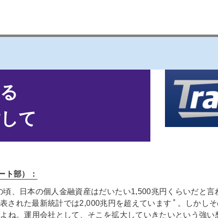
れる
指して
ート部）：
頃、日本の個人金融資産はだいたい1,500兆円くらいだと
＊
発表された最新統計では2,000兆円を超えています
。しかしそ
すよね。運用会社として、そこを拡大していきたいという強い