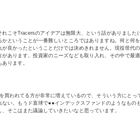
れこそTracersのアイデアは無限大、という話がありまし
るかということが一番難しいところではありますね。何と何
れが良かったということだけでは決めきれません。現役世代
方があります。投資家のニーズなども取り入れ、その中で最
もあります。
信を買われてる方が非常に増えているので、そういう方にとって
ない。もうド直球で●●インデックスファンドのようなものもTr
し、そこはまた議論していきたいなと思っています。