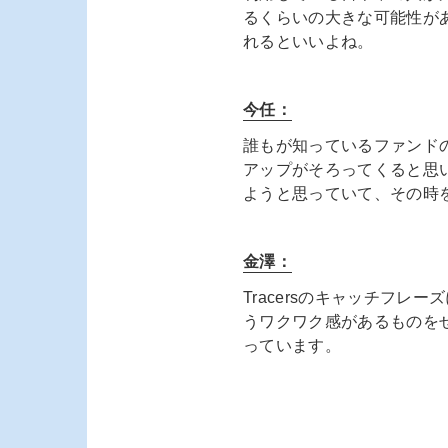
るくらいの大きな可能性があ
れるといいよね。
今任：
誰もが知っているファンドの
アップがそろってくると思
ようと思っていて、その時
金澤：
Tracersのキャッチフ
うワクワク感があるものをぜ
っています。