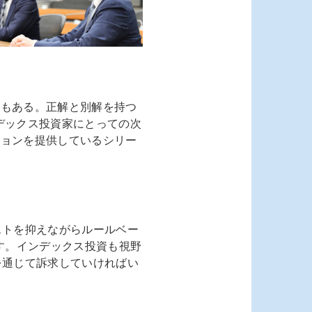
要もある。正解と別解を持つ
ンデックス投資家にとっての次
ションを提供しているシリー
コストを抑えながらルールベー
す。インデックス投資も視野
sを通じて訴求していければい