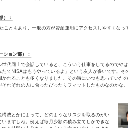
部）：
てきたこともあり、一般の方が資産運用にアクセスしやすくなっ
ーション部）：
ル世代同士で会話していると、こういう仕事をしてるのでや
みたてNISAはもうやっているよ」という友人が多いです。そ
聞かれることも多くなりました。その時にいつも思っていた
がそれぞれの人に合ったぴったりフィットしたものなのかな
産構成とかによって、どのようなリスクを取るのがい
ていますしね。例えば毎月少額の積み立てしかできな