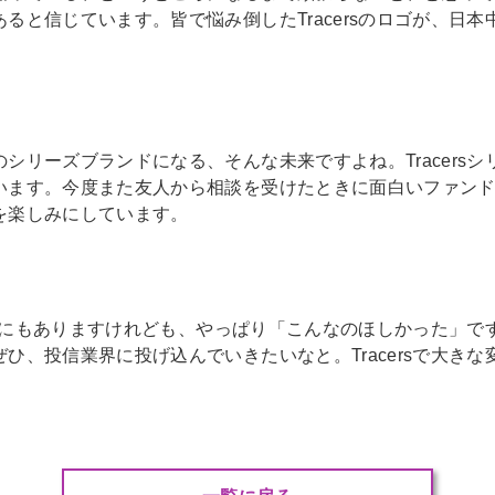
ると信じています。皆で悩み倒したTracersのロゴが、日
シリーズブランドになる、そんな未来ですよね。Tracers
います。今度また友人から相談を受けたときに面白いファン
を楽しみにしています。
レーズにもありますけれども、やっぱり「こんなのほしかった」
ひ、投信業界に投げ込んでいきたいなと。Tracersで大き