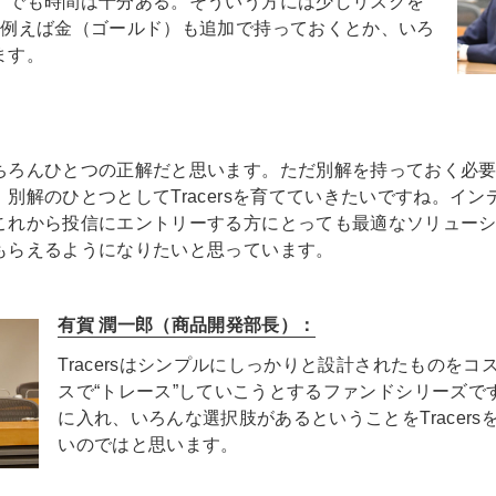
、でも時間は十分ある。そういう方には少しリスクを
、例えば金（ゴールド）も追加で持っておくとか、いろ
ます。
ちろんひとつの正解だと思います。ただ別解を持っておく必
別解のひとつとしてTracersを育てていきたいですね。イ
これから投信にエントリーする方にとっても最適なソリュー
もらえるようになりたいと思っています。
有賀 潤一郎（商品開発部長）：
Tracersはシンプルにしっかりと設計されたものを
スで“トレース”していこうとするファンドシリーズで
に入れ、いろんな選択肢があるということをTracer
いのではと思います。