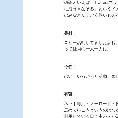
議論といえば、Tracer
に沿う＝なぞる」というイ
のみなさんすごく熱いもの
奥村：
ロビー活動してましたよね
って社員の一人一人に。
今任：
はい。いろいろと活動しま
有賀：
ネット専用・ノーロード・低
広めていこうというのはなか
利用している日本中の人が知