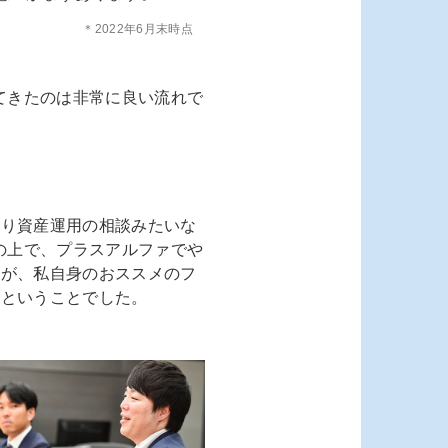
＊2022年6月末時点
てきたのは非常に良い流れで
はり資産運用の相談みたいな
の上で、プラスアルファでや
のが、私自身のおススメのフ
、ということでした。