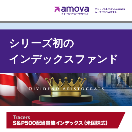
シリーズ初の
インデックスファンド