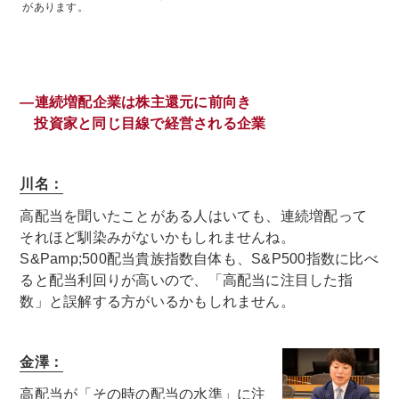
があります。
―連続増配企業は株主還元に前向き
投資家と同じ目線で経営される企業
川名：
高配当を聞いたことがある人はいても、連続増配って
それほど馴染みがないかもしれませんね。
S&Pamp;500配当貴族指数自体も、S&P500指数に比べ
ると配当利回りが高いので、「高配当に注目した指
数」と誤解する方がいるかもしれません。
金澤：
高配当が「その時の配当の水準」に注