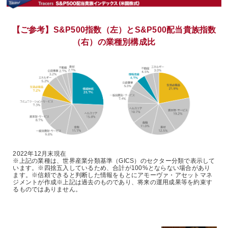
【ご参考】S&P500指数（左）とS&P500配当貴族指数
（右）の業種別構成比
2022年12月末現在
※上記の業種は、世界産業分類基準（GICS）のセクター分類で表示して
います。※四捨五入しているため、合計が100%とならない場合があり
ます。※信頼できると判断した情報をもとにアモーヴァ・アセットマネ
ジメントが作成※上記は過去のものであり、将来の運用成果等を約束す
るものではありません。