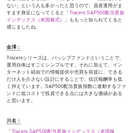
ない」という人も多かったと思うので、資産運用がま
すます身近になってくると「
Tracers S&P500配当貴族
インデックス（米国株式）
」ももっと知られてくると
感じましたね。
金澤：
Tracersシリーズは、パッシブファンドということで、
運用自体はすごくシンプルです。それに加えて、イン
ターネット経由での情報提供や売買を前提に、できる
だけ人を介さない設計にすることで、信託報酬率も低
く抑えています。S&P500配当貴族指数に連動するファ
ンドに低コストで投資できる点には大きな価値がある
と思います。
川名：
「
Tracers S&P500配当貴族インデックス（米国株