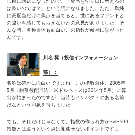
し前に話題になったので、「配当を切り口に考えるの
は良いのでは？」という話になりました。ただ、単純
に高配当だけに焦点を当てると、世にあるファンドと
の違いを感じてもらえないとの意見がありました。そ
んな時、名称自体も面白いこの指数が候補に挙がった
んです。
川名 翼（投信インフォメーション
部）：
名称は確かに面白いですよね。この指数自体、2005年
5月（税引後配当込、米ドルベースは2014年5月）に算
出が始まったのですが、当時もインパクトのある名前
だなという印象を持ちました。
でも、それだけじゃなくて、指数の作られ方がS&P500
指数とは違うという点は見逃せないポイントですよ