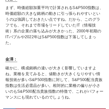
まず、時価総額加重平均で計算されるS&P500指数は、
時価総額の大きな銘柄の動きに引っ張られやすいとい
うのは強調しておきたい点ですね。だから、このグラ
フでも、それまで市場をリードしていたIT（情報技
術）系の企業の落ち込みが大きかった、2000年初期の
ITバブルや2022年はS&P500指数は下落してしまっ
た。
金澤：
確かに、構成銘柄の違いが大きく影響していますよ
ね。業種を見てみると、値動きが大きくなりやすい情
報技術が多いS&P500指数に対して、S&P500配当貴族
指数は生活必需品が多い。相対的に業種の偏りが小さ
いのもS&P500配当貴族指数の特徴で、これがパフォー
マンスにも現れているのでしょうね。