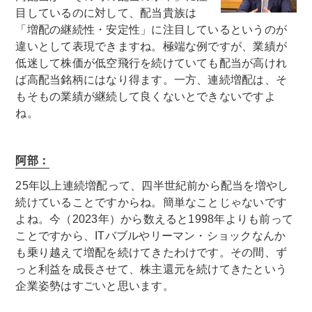
目しているのに対して、配当貴族は
「増配の継続性・安定性」に注目しているというのが
違いとして表現できますね。極端な例ですが、業績が
低迷して株価が低空飛行を続けていても配当が高けれ
ば高配当銘柄にはなり得ます。一方、連続増配は、そ
もそもの業績が継続して良くないとできないですよ
ね。
阿部：
25年以上連続増配って、四半世紀前から配当を増やし
続けていることですからね。簡単なことじゃないです
よね。今（2023年）から数えると1998年よりも前って
ことですから、ITバブルやリーマン・ショックなんか
も乗り越えて増配を続けてきたわけです。その間、ず
っと利益を成長させて、株主還元を続けてきたという
企業姿勢はすごいと思います。