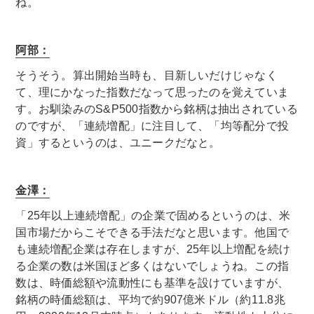
ね。
阿部：
そうそう。算出開始当時も、目新しいだけじゃなく
て、理にかなった指数だなって思ったのを覚えていま
す。お馴染みのS&P500指数から銘柄は抽出されている
のですが、「連続増配」に注目して、「均等配分で投
資」するというのは、ユニークだなと。
金澤：
「25年以上連続増配」の企業で固めるというのは、米
国市場だからこそできる手法だなと思います。他国で
も連続増配企業は存在しますが、25年以上増配を続け
る企業の数は米国ほど多くはないでしょうね。この指
数は、時価総額や流動性にも基準を設けていますが、
銘柄の時価総額は、平均で約907億米ドル（約11.8兆