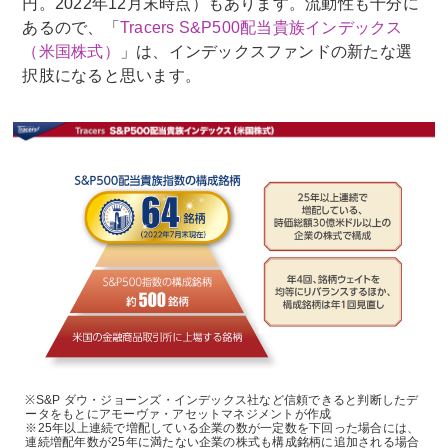
円。2022年12月末時点）もあります。流動性も十分に
あるので、「
Tracers S&P500配当貴族インデックス
（米国株式）
」は、インデックスファンドの新たな選
択肢になると思います。
※S&P ダウ・ジョーンズ・インデックス社など信頼できると判断したデ
ータをもとにアモーヴァ・アセットマネジメントが作成
※25年以上連続で増配している企業の数が一定数を下回った場合には、
連続増配年数が25年に満たない企業の株式も構成銘柄に追加される場合