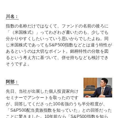
川名：
指数の名称だけではなくて、ファンドの名前の後ろに
「（米国株式）」ってわざわざ書いたのも、少しでも
分かりやすくしたいっていう思いからでしたよね。同
じ米国株式であってもS&P500指数などとは違う特性が
あるというのは大切なポイント。銘柄特性の分散を図
るという考え方に基づいて、併せ持ちなども検討でき
そうですよ。
阿部：
先日、当社が出展した個人投資家向け
セミナーでアンケートを取ったのです
が、回答してくださった100名強のうち半分程度が、
「S&P500配当貴族指数を知っていた」との回答だった
ことに驚きました。10年前なら「S&P500指数を知ら