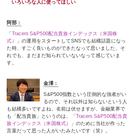
いろいろな人に使ってほしい
阿部：
「
Tracers S&P500配当貴族インデックス（米国株
式）
」の運用をスタートしてSNSでも結構話題になっ
た時、すごく良いものができたなって思いました。そ
れでも、まだまだ知られていないなって感じていま
す。
金澤：
S&P500指数という圧倒的な強者がい
るので、それ以外は知らないという人
も結構多いですよね。名前は伏せますが、金融業界で
も「配当貴族」というのは、「
Tracers S&P500配当貴
族インデックス（米国株式）
」のために当社が作った
言葉だって思った人がいたみたいです（笑）。