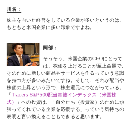
川名：
株主を向いた経営をしている企業が多いというのは、
もともと米国企業に多い印象ですよね。
阿部：
そうそう。米国企業のCEOにとって
は、株価を上げることが至上命題で、
そのために新しい商品やサービスを作るっていう意識
を持つ方が多いみたいですね。そして、それが配当や
株価の上昇という形で、株主還元につながっている。
「
Tracers S&P500配当貴族インデックス（米国株
式）
」への投資は、「自分たち（投資家）のために頑
張ってくれている企業を応援する」っていう気持ちの
表明と言い換えることもできると思います。