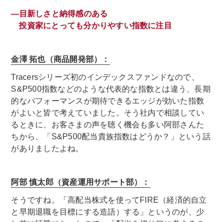
―目新しさと納得感のある
投資家にとっても分かりやすい指数に注目
金澤 拓也（商品開発部）：
Tracersシリーズ初のインデックスファンドなので、
S&P500指数などのような代表的な指数とは違う、長期
的なパフォーマンスが期待できるエッジが効いた指数
がよいと皆で考えていました。そう社内で相談してい
るときに、お客さまの声を聴く機会も多い阿部さんた
ちから、「S&P500配当貴族指数はどうか？」という話
がありましたよね。
阿部 慎太郎（資産運用サポート部）：
そうですね。「高配当株式を使ってFIRE（経済的自立
と早期退職を目標にする造語）する」というのが、少