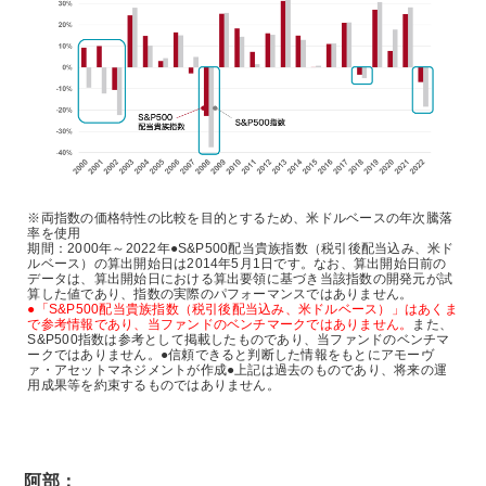
※両指数の価格特性の比較を目的とするため、米ドルベースの年次騰落
率を使用
期間：2000年～2022年●S&P500配当貴族指数（税引後配当込み、米ド
ルベース）の算出開始日は2014年5月1日です。なお、算出開始日前の
データは、算出開始日における算出要領に基づき当該指数の開発元が試
算した値であり、指数の実際のパフォーマンスではありません。
●「S&P500配当貴族指数（税引後配当込み、米ドルベース）」はあくま
で参考情報であり、当ファンドのベンチマークではありません。
また、
S&P500指数は参考として掲載したものであり、当ファンドのベンチマ
ークではありません。●信頼できると判断した情報をもとにアモーヴ
ァ・アセットマネジメントが作成●上記は過去のものであり、将来の運
用成果等を約束するものではありません。
阿部：