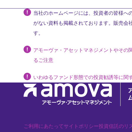
当社のホームページには、投資者の皆様への
がない資料も掲載されております。販売会
す。
アモーヴァ・アセットマネジメントやその
るご注意
いわゆるファンド形態での投資勧誘等に関
ご利用にあたって
サイトポリシー
投資信託のリ