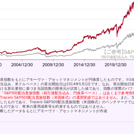
表指数をもとにアモーヴァ・アセットマネジメントが円換算したものです。※S&P
当込み、米ドルベース）の算出開始日は2014年5月1日です。なお、算出開始日
おける算出要領に基づき当該指数の開発元が試算した値であり、指数の実際のパフ
「S&P500配当貴族指数（税引後配当込み、円換算ベース）」はあくまで参考情
racers S&P500配当貴族指数（米国株式）の運用実績ではありません。
また、S
したものであり、Tracers S&P500配当貴族指数（米国株式）のベンチマーク
のものであり、将来の運用成果等を約束するものではありません。
判断したデータをもとにアモーヴァ・アセットマネジメントが作成