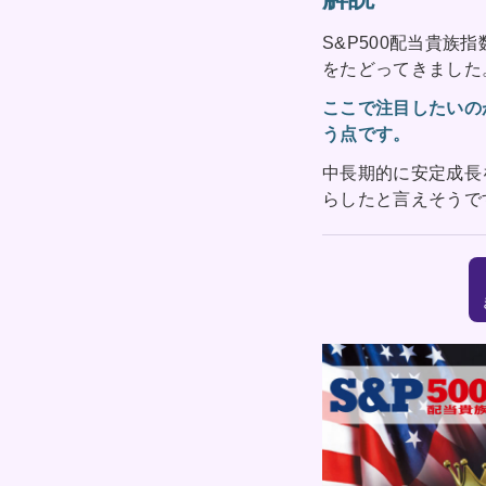
S&P500配当貴族
をたどってきました
ここで注目したいの
う点です。
中長期的に安定成長
らしたと言えそうで