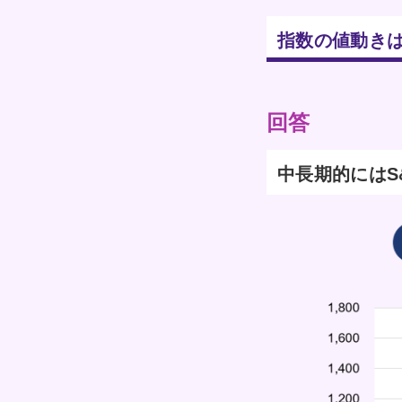
指数の値動き
回答
中長期的にはS