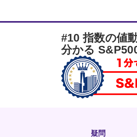
#10 指数の
分かる S&P5
疑問