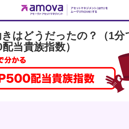
値動きはどうだったの？（1分
00配当貴族指数）