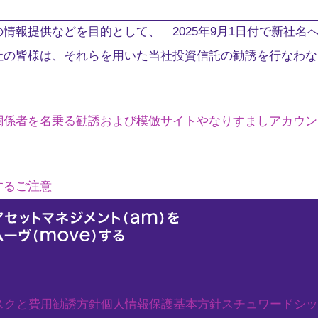
情報提供などを目的として、「2025年9月1日付で新社名
社の皆様は、それらを用いた当社投資信託の勧誘を行なわな
関係者を名乗る勧誘および模倣サイトやなりすましアカウン
するご注意
スクと費用
勧誘方針
個人情報保護基本方針
スチュワードシッ