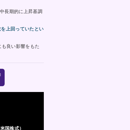
、中長期的に上昇基調
数を上回っていたとい
にも良い影響をもた
動
（米国株式）