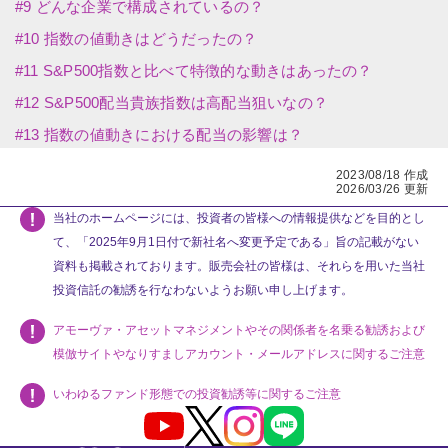
2023/08/18 作成
2026/03/26 更新
当社のホームページには、投資者の皆様への情報提供などを目的とし
て、「2025年9月1日付で新社名へ変更予定である」旨の記載がない
資料も掲載されております。販売会社の皆様は、それらを用いた当社
投資信託の勧誘を行なわないようお願い申し上げます。
アモーヴァ・アセットマネジメントやその関係者を名乗る勧誘および
模倣サイトやなりすましアカウント・メールアドレスに関するご注意
いわゆるファンド形態での投資勧誘等に関するご注意
Youtube
X
Instagram
LINE