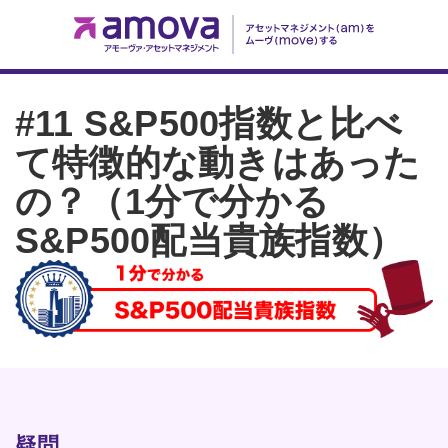
#11 S&P500指数と比べ
て特徴的な動きはあった
の？（1分で分かる
S&P500配当貴族指数）
疑問