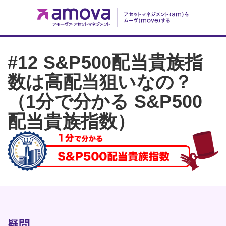
#12 S&P500配当貴族指
数は高配当狙いなの？
（1分で分かる S&P500
配当貴族指数）
疑問