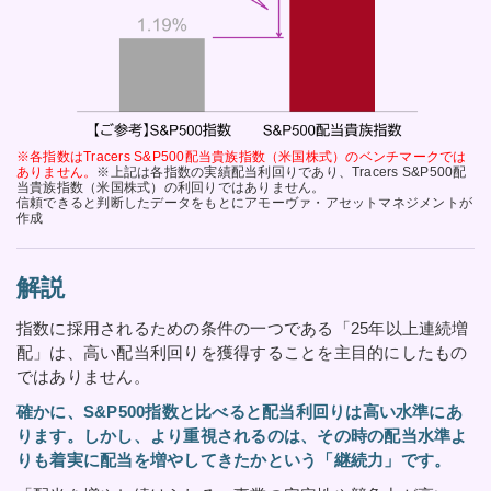
※各指数はTracers S&P500配当貴族指数（米国株式）のベンチマークでは
ありません。
※上記は各指数の実績配当利回りであり、Tracers S&P500配
当貴族指数（米国株式）の利回りではありません。
信頼できると判断したデータをもとにアモーヴァ・アセットマネジメントが
作成
解説
指数に採用されるための条件の一つである「25年以上連続増
配」は、高い配当利回りを獲得することを主目的にしたもの
ではありません。
確かに、S&P500指数と比べると配当利回りは高い水準にあ
ります。しかし、より重視されるのは、その時の配当水準よ
りも着実に配当を増やしてきたかという「継続力」です。