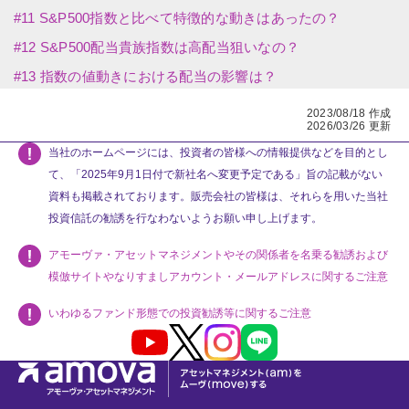
2023/08/18 作成
2026/03/26 更新
当社のホームページには、投資者の皆様への情報提供などを目的とし
て、「2025年9月1日付で新社名へ変更予定である」旨の記載がない
資料も掲載されております。販売会社の皆様は、それらを用いた当社
投資信託の勧誘を行なわないようお願い申し上げます。
アモーヴァ・アセットマネジメントやその関係者を名乗る勧誘および
模倣サイトやなりすましアカウント・メールアドレスに関するご注意
いわゆるファンド形態での投資勧誘等に関するご注意
Youtube
X
Instagram
LINE