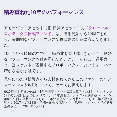
積み重ねた10年のパフォーマンス
アモーヴァ・アセット（旧 日興アセット）の『
グローバル・
ロボティクス株式ファンド
』は、運用開始から10周年を迎
え、長期的なパフォーマンスで投資家の期待に応えてきまし
た。
10年という時間の中で、市場の波を乗り越えながらも、良好
なパフォーマンスを積み重ねてきたこと。それは、運用力
と、当ファンドが着目する『ロボティクス』というテーマの
確かさを示す証です。
長年にわたり投資家から支持されてきたこのファンドのパフ
ォーマンスや運用について、改めてお伝えします。
※10周年を迎えたのは＜1年決算型＞と＜年2回決算型＞の2本です。各ファ
ンドの設定日は次のとおりです。＜1年決算型＞／＜年2回決算型＞：2015
年8月31日＜為替ヘッジあり・1年決算型＞／＜為替ヘッジあり・年2回決算
型＞：2017年1月23日＜予想分配金提示型＞／＜為替ヘッジあり・予想分配
金提示型＞：2025年4月22日