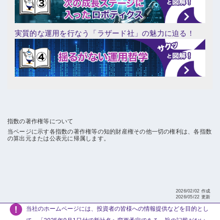
実質的な運用を行なう「ラザード社」の魅力に迫る！
指数の著作権等について
当ページに示す各指数の著作権等の知的財産権その他一切の権利は、各指数
の算出元または公表元に帰属します。
2026/02/02 作成
2026/05/22 更新
当社のホームページには、投資者の皆様への情報提供などを目的とし