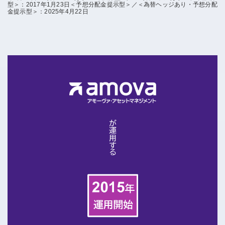
型＞：2017年1月23日＜予想分配金提示型＞／＜為替ヘッジあり・予想分配
金提示型＞：2025年4月22日