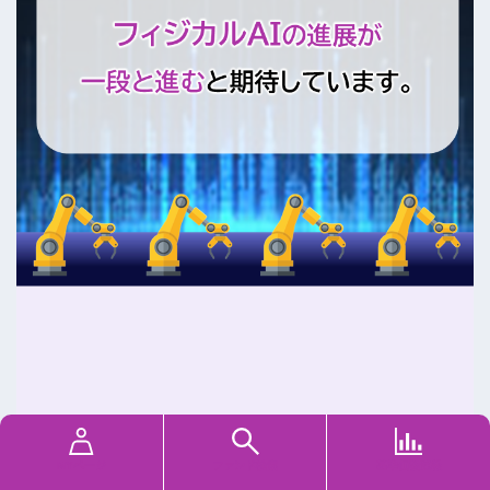
MYページ
ファンド検索
基準価額速報