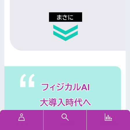
MYページ
ファンド検索
基準価額速報