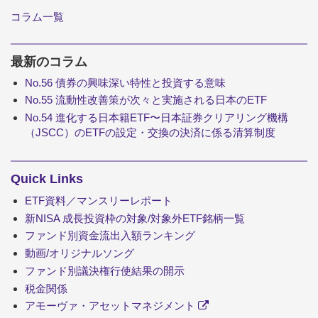
コラム一覧
最新のコラム
No.56 債券の興味深い特性と投資する意味
No.55 流動性改善策が次々と実施される日本のETF
No.54 進化する日本籍ETF〜日本証券クリアリング機構
（JSCC）のETFの設定・交換の決済に係る清算制度
Quick Links
ETF資料／マンスリーレポート
新NISA 成長投資枠の対象/対象外ETF銘柄一覧
ファンド別資金流出入額ランキング
動画/オリジナルソング
ファンド別議決権行使結果の開示
税金関係
アモーヴァ・アセットマネジメント