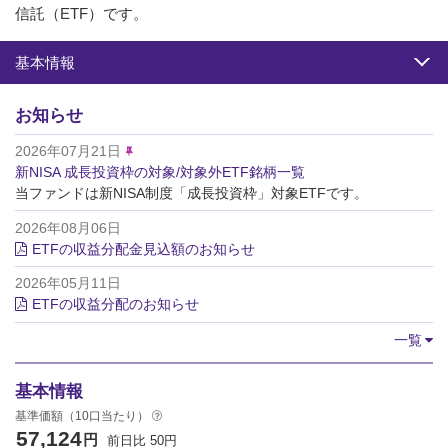
信託（ETF）です。
基本情報
お知らせ
2026年07月21日
新NISA 成長投資枠の対象/対象外ETF銘柄一覧
当ファンドは新NISA制度「成長投資枠」対象ETFです。
2026年08月06日
ETFの収益分配金見込額のお知らせ
2026年05月11日
ETFの収益分配のお知らせ
一覧
基本情報
基準価額（10口当たり）
57,124
円
前日比
50
円