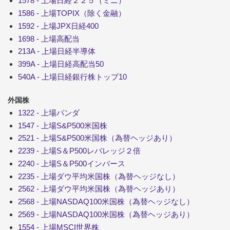
1578 - 上場日経２２５（ミニ）
1586 - 上場TOPIX（除く金融）
1592 - 上場JPX日経400
1698 - 上場高配当
213A - 上場日経半導体
399A - 上場日経高配当50
540A - 上場日経銀行株トップ10
外国株
1322 - 上場パンダ
1547 - 上場S&P500米国株
2521 - 上場S&P500米国株（為替ヘッジあり）
2239 - 上場S＆P500レバレッジ２倍
2240 - 上場S＆P500インバース
2235 - 上場ダウ平均米国株（為替ヘッジなし）
2562 - 上場ダウ平均米国株（為替ヘッジあり）
2568 - 上場NASDAQ100米国株（為替ヘッジなし）
2569 - 上場NASDAQ100米国株（為替ヘッジあり）
1554 - 上場MSCI世界株