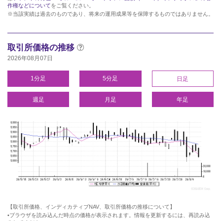
作権などについて
をご覧ください。
※当該実績は過去のものであり、将来の運用成果等を保障するものではありません。
取引所価格の推移
2026年08月07日
1分足
5分足
日足
週足
月足
年足
【取引所価格、インディカティブNAV、取引所価格の推移について】
•ブラウザを読み込んだ時点の価格が表示されます。情報を更新するには、再読み込