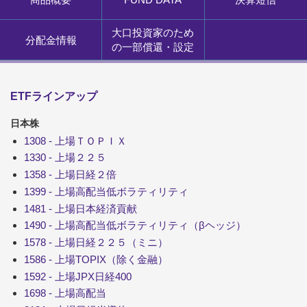
大口投資家のため
分配金情報
の一部償還・設定
ETFラインアップ
日本株
1308 - 上場ＴＯＰＩＸ
1330 - 上場２２５
1358 - 上場日経２倍
1399 - 上場高配当低ボラティリティ
1481 - 上場日本経済貢献
1490 - 上場高配当低ボラティリティ（βヘッジ）
1578 - 上場日経２２５（ミニ）
1586 - 上場TOPIX（除く金融）
1592 - 上場JPX日経400
1698 - 上場高配当