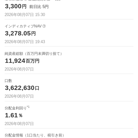
3,300
円
前日比
5
円
2026年08月07日
15:30
インディカティブNAV
3,278.05
円
2026年08月07日 19:43
純資産総額（百万円未満切り捨て）
11,924
百万円
2026年08月07日
口数
3,622,630
口
2026年08月07日
*1
分配金利回り
1.61
％
2026年08月07日
分配金情報（1口当たり、税引き前）