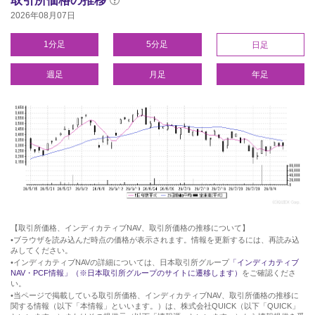
取引所価格の推移
2026年08月07日
1分足
5分足
日足
週足
月足
年足
【取引所価格、インディカティブNAV、取引所価格の推移について】
•ブラウザを読み込んだ時点の価格が表示されます。情報を更新するには、再読み込
みしてください。
•インディカティブNAVの詳細については、日本取引所グループ
「インディカティブ
NAV・PCF情報」（※日本取引所グループのサイトに遷移します）
をご確認くださ
い。
•当ページで掲載している取引所価格、インディカティブNAV、取引所価格の推移に
関する情報（以下「本情報」といいます。）は、株式会社QUICK（以下「QUICK」