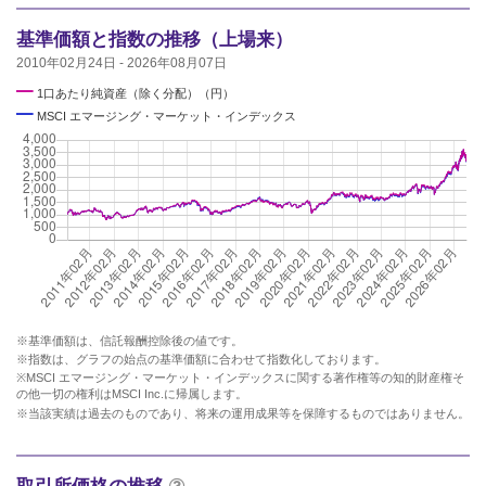
基準価額と指数の推移（上場来）
2010年02月24日 - 2026年08月07日
━
1口あたり純資産（除く分配）（円）
━
MSCI エマージング・マーケット・インデックス
※基準価額は、信託報酬控除後の値です。
※指数は、グラフの始点の基準価額に合わせて指数化しております。
※MSCI エマージング・マーケット・インデックスに関する著作権等の知的財産権そ
の他一切の権利はMSCI Inc.に帰属します。
※当該実績は過去のものであり、将来の運用成果等を保障するものではありません。