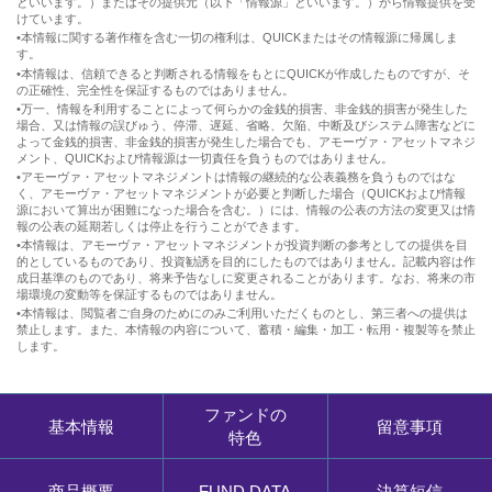
といいます。）またはその提供元（以下「情報源」といいます。）から情報提供を受
けています。
•本情報に関する著作権を含む一切の権利は、QUICKまたはその情報源に帰属しま
す。
•本情報は、信頼できると判断される情報をもとにQUICKが作成したものですが、そ
の正確性、完全性を保証するものではありません。
•万一、情報を利用することによって何らかの金銭的損害、非金銭的損害が発生した
場合、又は情報の誤びゅう、停滞、遅延、省略、欠陥、中断及びシステム障害などに
よって金銭的損害、非金銭的損害が発生した場合でも、アモーヴァ・アセットマネジ
メント、QUICKおよび情報源は一切責任を負うものではありません。
•アモーヴァ・アセットマネジメントは情報の継続的な公表義務を負うものではな
く、アモーヴァ・アセットマネジメントが必要と判断した場合（QUICKおよび情報
源において算出が困難になった場合を含む。）には、情報の公表の方法の変更又は情
報の公表の延期若しくは停止を行うことができます。
•本情報は、アモーヴァ・アセットマネジメントが投資判断の参考としての提供を目
的としているものであり、投資勧誘を目的にしたものではありません。記載内容は作
成日基準のものであり、将来予告なしに変更されることがあります。なお、将来の市
場環境の変動等を保証するものではありません。
•本情報は、閲覧者ご自身のためにのみご利用いただくものとし、第三者への提供は
禁止します。また、本情報の内容について、蓄積・編集・加工・転用・複製等を禁止
します。
ファンドの
基本情報
留意事項
特色
商品概要
FUND DATA
決算短信