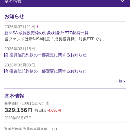
基本情報
お知らせ
2026年07月21日
新NISA 成長投資枠の対象/対象外ETF銘柄一覧
当ファンドは新NISA制度「成長投資枠」対象ETFです。
2026年03月18日
投資信託約款の一部変更に関するお知らせ
2026年03月09日
投資信託約款の一部変更に関するお知らせ
一覧
基本情報
基準価額（100口当たり）
329,156
円
前日比
-4,096
円
2026年08月07日
取引所価格
最低売買単位
1
口