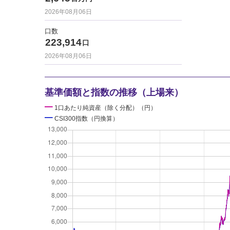
2026年08月06日
口数
223,914
口
2026年08月06日
基準価額と指数の推移（上場来）
━
1口あたり純資産（除く分配）（円）
━
CSI300指数（円換算）