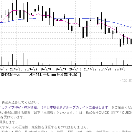
、再読み込みしてください。
ィカティブNAV・PCF情報」（※日本取引所グループのサイトに遷移します）
をご確認くだ
の推移に関する情報（以下「本情報」といいます。）は、株式会社QUICK（以下「QUIC
供を受けています。
に帰属します。
のですが、その正確性、完全性を保証するものではありません。