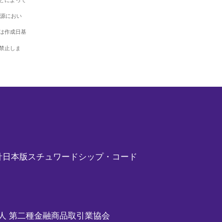
どによって
報源におい
は作成日基
禁止しま
針
日本版スチュワードシップ・コード
人 第二種金融商品取引業協会