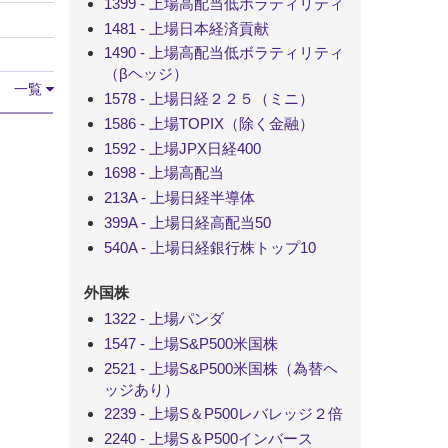
1399 - 上場高配当低ボラティリティ
1481 - 上場日本経済貢献
1490 - 上場高配当低ボラティリティ
（βヘッジ）
一覧
1578 - 上場日経２２５（ミニ）
1586 - 上場TOPIX（除く金融）
1592 - 上場JPX日経400
1698 - 上場高配当
213A - 上場日経半導体
399A - 上場日経高配当50
540A - 上場日経銀行株トップ10
外国株
1322 - 上場パンダ
1547 - 上場S&P500米国株
2521 - 上場S&P500米国株（為替ヘ
ッジあり）
2239 - 上場S＆P500レバレッジ２倍
2240 - 上場S＆P500インバース