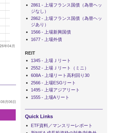
2861 - 上場フランス国債（為替ヘッ
ジなし）
2862 - 上場フランス国債（為替ヘッ
ジあり）
1566 - 上場新興国債
1677 - 上場外債
REIT
1345 - 上場Ｊリート
2552 - 上場Ｊリート（ミニ）
608A - 上場リート高利回り30
2566 - 上場ESGリート
1495 - 上場アジアリート
1555 - 上場Aリート
年08月06日
足
Quick Links
ETF資料／マンスリーレポート
新NISA 成長投資枠の対象/対象外