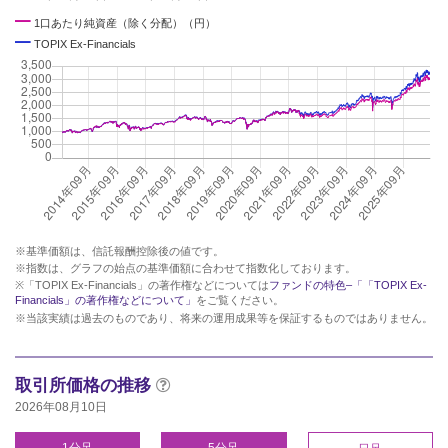
━
1口あたり純資産（除く分配）（円）
━
TOPIX Ex-Financials
※基準価額は、信託報酬控除後の値です。
※指数は、グラフの始点の基準価額に合わせて指数化しております。
※「TOPIX Ex-Financials」の著作権などについては
ファンドの特色–「「TOPIX Ex-
Financials」の著作権などについて」
をご覧ください。
※当該実績は過去のものであり、将来の運用成果等を保証するものではありません。
取引所価格の推移
2026年08月10日