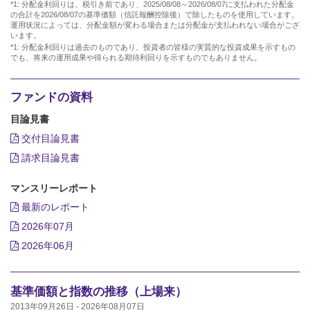
*1: 分配金利回りは、税引き前であり、2025/08/08～2026/08/07に支払われた分配金
の合計を2026/08/07の基準価額（信託報酬控除後）で除したものを使用しています。
運用状況によっては、分配金額が変わる場合または分配金が支払われない場合がござ
います。
*1: 分配金利回りは過去のものであり、投資者の皆様の実質的な投資成果を示すもの
でも、将来の運用成果や得られる期待利回りを示すものでもありません。
ファンドの資料
目論見書
交付目論見書
請求目論見書
マンスリーレポート
最新のレポート
2026年07月
2026年06月
基準価額と指数の推移（上場来）
2013年09月26日 - 2026年08月07日