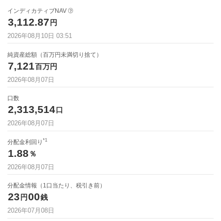
インディカティブNAV
3,112.87
円
2026年08月10日 03:51
純資産総額（百万円未満切り捨て）
7,121
百万円
2026年08月07日
口数
2,313,514
口
2026年08月07日
*1
分配金利回り
1.88
％
2026年08月07日
分配金情報（1口当たり、税引き前）
23
00
円
銭
2026年07月08日