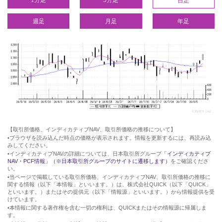
1分足
5分足
日足
週足
月足
年足
【取引所価格、インディカティブNAV、取引所価格の推移について】
•ブラウザを読み込んだ時点の価格が表示されます。情報を更新するには、再読み込
みしてください。
•インディカティブNAVの詳細については、日本取引所グループ
「インディカティブ
NAV・PCF情報」（※日本取引所グループのサイトに遷移します）
をご確認くださ
い。
•当ページで掲載している取引所価格、インディカティブNAV、取引所価格の推移に
関する情報（以下「本情報」といいます。）は、株式会社QUICK（以下「QUICK」
といいます。）またはその提供元（以下「情報源」といいます。）から情報提供を受
けています。
•本情報に関する著作権を含む一切の権利は、QUICKまたはその情報源に帰属しま
す。