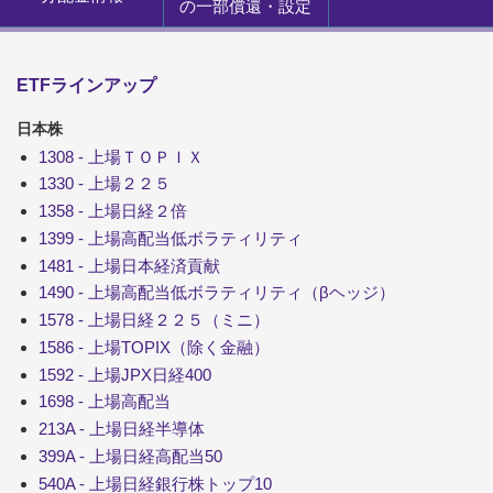
の一部償還・設定
ETFラインアップ
日本株
1308 - 上場ＴＯＰＩＸ
1330 - 上場２２５
1358 - 上場日経２倍
1399 - 上場高配当低ボラティリティ
1481 - 上場日本経済貢献
1490 - 上場高配当低ボラティリティ（βヘッジ）
1578 - 上場日経２２５（ミニ）
1586 - 上場TOPIX（除く金融）
1592 - 上場JPX日経400
1698 - 上場高配当
213A - 上場日経半導体
399A - 上場日経高配当50
540A - 上場日経銀行株トップ10