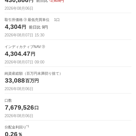
円
前日比
-3,609
円
2026年08月06日
取引所価格
最低売買単位
1
口
4,304
円
前日比
9
円
2026年08月07日
15:30
インディカティブNAV
4,304.47
円
2026年08月07日 09:00
純資産総額（百万円未満切り捨て）
33,088
百万円
2026年08月06日
口数
7,679,526
口
2026年08月06日
*1
分配金利回り
0.26
％