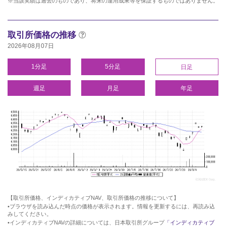
※当該実績は過去のものであり、将来の運用成果等を保証するものではありません。
取引所価格の推移
2026年08月07日
1分足
5分足
日足
週足
月足
年足
【取引所価格、インディカティブNAV、取引所価格の推移について】
•ブラウザを読み込んだ時点の価格が表示されます。情報を更新するには、再読み込
みしてください。
•インディカティブNAVの詳細については、日本取引所グループ
「インディカティブ