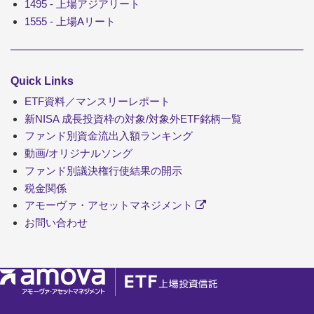
1495 - 上場アジアリート
1555 - 上場Aリート
Quick Links
ETF資料／マンスリーレポート
新NISA 成長投資枠の対象/対象外ETF銘柄一覧
ファンド別資金流出入額ランキング
動画/オリジナルソング
ファンド別議決権行使結果の開示
税金関係
アモーヴァ・アセットマネジメント
お問い合わせ