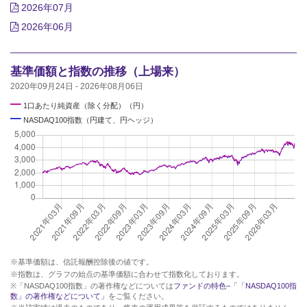
2026年07月
2026年06月
基準価額と指数の推移（上場来）
2020年09月24日 - 2026年08月06日
━
1口あたり純資産（除く分配）（円）
━
NASDAQ100指数（円建て、円ヘッジ）
※基準価額は、信託報酬控除後の値です。
※指数は、グラフの始点の基準価額に合わせて指数化しております。
※「NASDAQ100指数」の著作権などについては
ファンドの特色–「「NASDAQ100指
数」の著作権などについて」
をご覧ください。