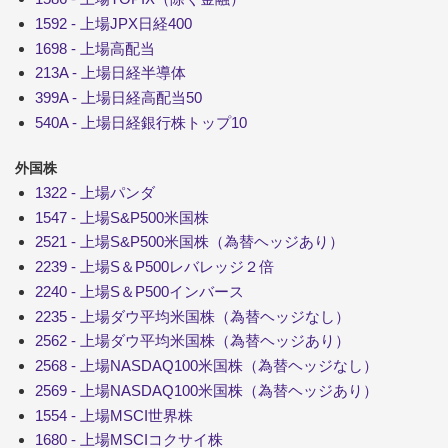
1592 - 上場JPX日経400
1698 - 上場高配当
213A - 上場日経半導体
399A - 上場日経高配当50
540A - 上場日経銀行株トップ10
外国株
1322 - 上場パンダ
1547 - 上場S&P500米国株
2521 - 上場S&P500米国株（為替ヘッジあり）
2239 - 上場S＆P500レバレッジ２倍
2240 - 上場S＆P500インバース
2235 - 上場ダウ平均米国株（為替ヘッジなし）
2562 - 上場ダウ平均米国株（為替ヘッジあり）
2568 - 上場NASDAQ100米国株（為替ヘッジなし）
2569 - 上場NASDAQ100米国株（為替ヘッジあり）
1554 - 上場MSCI世界株
1680 - 上場MSCIコクサイ株