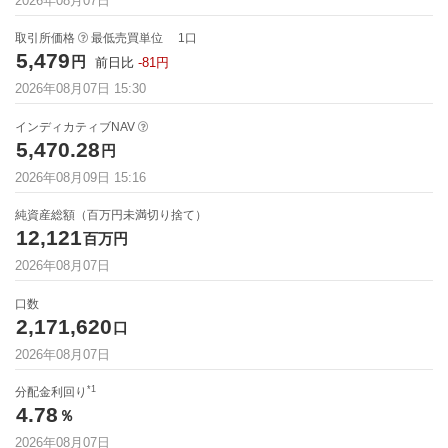
2026年08月07日
取引所価格
最低売買単位
1
口
5,479
円
前日比
-81
円
2026年08月07日
15:30
インディカティブNAV
5,470.28
円
2026年08月09日 15:16
純資産総額（百万円未満切り捨て）
12,121
百万円
2026年08月07日
口数
2,171,620
口
2026年08月07日
*1
分配金利回り
4.78
％
2026年08月07日