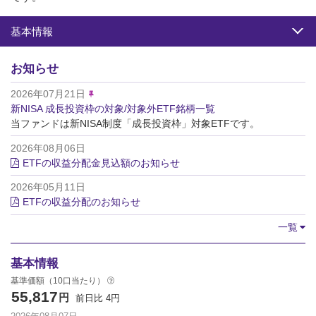
基本情報
お知らせ
2026年07月21日
新NISA 成長投資枠の対象/対象外ETF銘柄一覧
当ファンドは新NISA制度「成長投資枠」対象ETFです。
2026年08月06日
ETFの収益分配金見込額のお知らせ
2026年05月11日
ETFの収益分配のお知らせ
一覧
基本情報
基準価額（10口当たり）
55,817
円
前日比
4
円