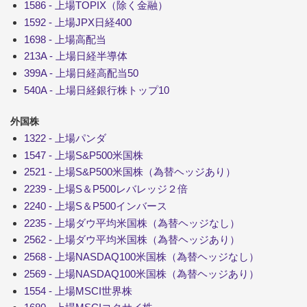
1586 - 上場TOPIX（除く金融）
1592 - 上場JPX日経400
1698 - 上場高配当
213A - 上場日経半導体
399A - 上場日経高配当50
540A - 上場日経銀行株トップ10
外国株
1322 - 上場パンダ
1547 - 上場S&P500米国株
2521 - 上場S&P500米国株（為替ヘッジあり）
2239 - 上場S＆P500レバレッジ２倍
2240 - 上場S＆P500インバース
2235 - 上場ダウ平均米国株（為替ヘッジなし）
2562 - 上場ダウ平均米国株（為替ヘッジあり）
2568 - 上場NASDAQ100米国株（為替ヘッジなし）
2569 - 上場NASDAQ100米国株（為替ヘッジあり）
1554 - 上場MSCI世界株