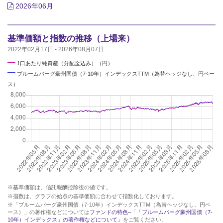
2026年06月
基準価額と指数の推移（上場来）
2022年02月17日 - 2026年08月07日
━
1口あたり純資産（分配金込み）（円）
━
ブルームバーグ豪州国債（7-10年）インデックスTTM（為替ヘッジなし、円ベー
ス）
※基準価額は、信託報酬控除後の値です。
※指数は、グラフの始点の基準価額に合わせて指数化しております。
※「ブルームバーグ豪州国債（7-10年）インデックスTTM（為替ヘッジなし、円ベ
ース）」の著作権などについては
ファンドの特色–「「ブルームバーグ豪州国債（7-
10年）インデックス」の著作権などについて」
をご覧ください。