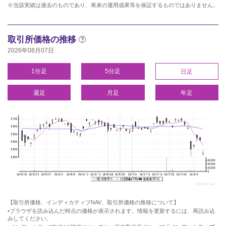
※当該実績は過去のものであり、将来の運用成果等を保証するものではありません。
取引所価格の推移
2026年08月07日
1分足
5分足
日足
週足
月足
年足
【取引所価格、インディカティブNAV、取引所価格の推移について】
•ブラウザを読み込んだ時点の価格が表示されます。情報を更新するには、再読み込
みしてください。