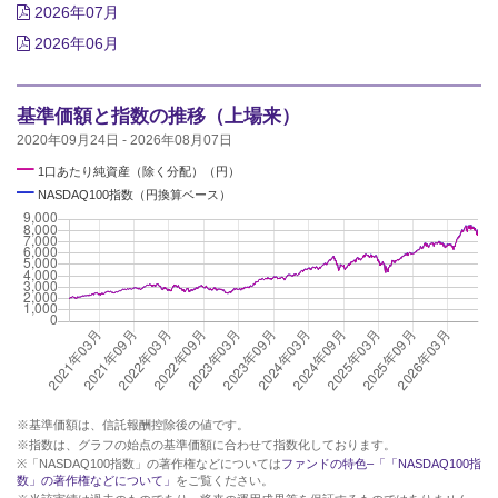
2026年07月
2026年06月
基準価額と指数の推移（上場来）
2020年09月24日 - 2026年08月07日
━
1口あたり純資産（除く分配）（円）
━
NASDAQ100指数（円換算ベース）
※基準価額は、信託報酬控除後の値です。
※指数は、グラフの始点の基準価額に合わせて指数化しております。
※「NASDAQ100指数」の著作権などについては
ファンドの特色–「「NASDAQ100指
数」の著作権などについて」
をご覧ください。