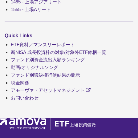
1495 - 上場アジアリート
1555 - 上場Aリート
Quick Links
ETF資料／マンスリーレポート
新NISA 成長投資枠の対象/対象外ETF銘柄一覧
ファンド別資金流出入額ランキング
動画/オリジナルソング
ファンド別議決権行使結果の開示
税金関係
アモーヴァ・アセットマネジメント
お問い合わせ