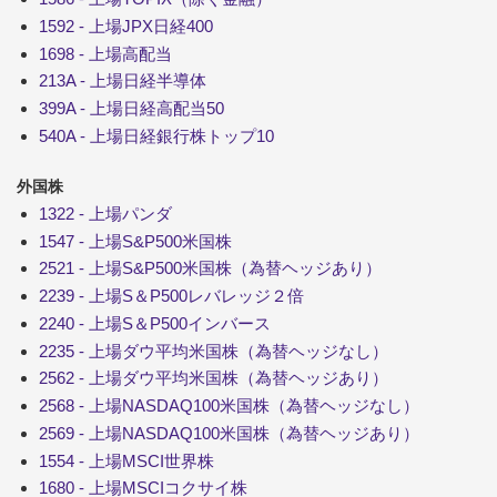
1592 - 上場JPX日経400
1698 - 上場高配当
213A - 上場日経半導体
399A - 上場日経高配当50
540A - 上場日経銀行株トップ10
外国株
1322 - 上場パンダ
1547 - 上場S&P500米国株
2521 - 上場S&P500米国株（為替ヘッジあり）
2239 - 上場S＆P500レバレッジ２倍
2240 - 上場S＆P500インバース
2235 - 上場ダウ平均米国株（為替ヘッジなし）
2562 - 上場ダウ平均米国株（為替ヘッジあり）
2568 - 上場NASDAQ100米国株（為替ヘッジなし）
2569 - 上場NASDAQ100米国株（為替ヘッジあり）
1554 - 上場MSCI世界株
1680 - 上場MSCIコクサイ株