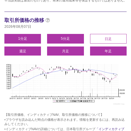
※当該実績は過去のものであり、将来の運用成果等を保証するものではありません。
取引所価格の推移
2026年08月07日
1分足
5分足
日足
週足
月足
年足
【取引所価格、インディカティブNAV、取引所価格の推移について】
•ブラウザを読み込んだ時点の価格が表示されます。情報を更新するには、再読み込
みしてください。
•インディカティブNAVの詳細については、日本取引所グループ
「インディカティブ