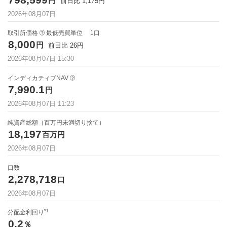
円
前日比
1,175
円
2026年08月07日
取引所価格
最低売買単位
1
口
8,000
円
前日比
26
円
2026年08月07日
15:30
インディカティブNAV
7,990.1
円
2026年08月07日 11:23
純資産総額（百万円未満切り捨て）
18,197
百万円
2026年08月07日
口数
2,278,718
口
2026年08月07日
*1
分配金利回り
0.2
％