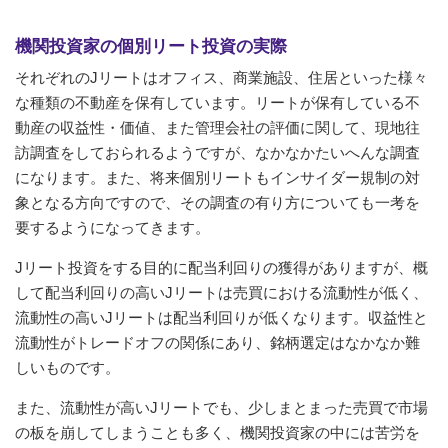
機関投資家の個別リート投資の実際
それぞれのJリートはオフィス、商業施設、住居といった様々
な種類の不動産を保有しています。リートが保有している不
動産の収益性・価値、また管理会社の評価に関して、現地往
訪調査をしておられるようですが、なかなかたいへんな調査
になります。また、将来個別リートもインサイダー規制の対
象となる方向ですので、その調査の有り方についても一考を
要するようになってきます。
Jリート投資をする目的に配当利回りの獲得がありますが、概
して配当利回りの高いJリートは売買における流動性が低く、
流動性の高いJリートは配当利回りが低くなります。収益性と
流動性がトレードオフの関係にあり、銘柄選定はなかなか難
しいものです。
また、流動性が高いJリートでも、少しまとまった売買で市場
の板を崩してしまうことも多く、機関投資家の中には苦労を