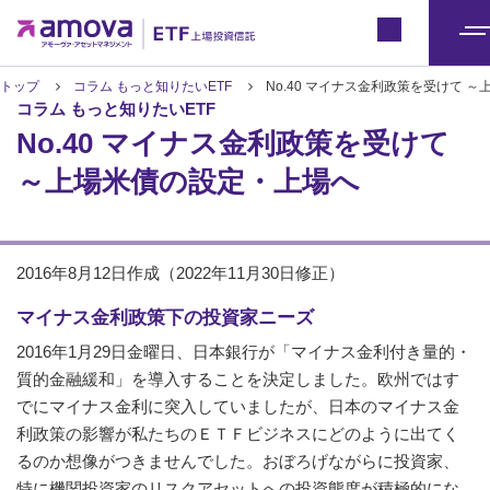
ETFトップ
Japan
メ
ニ
トップ
コラム もっと知りたいETF
No.40 マイナス金利政策を受けて 
コラム もっと知りたいETF
ュ
No.40 マイナス金利政策を受けて
ー
～上場米債の設定・上場へ
2016年8月12日作成（2022年11月30日修正）
マイナス金利政策下の投資家ニーズ
2016年1月29日金曜日、日本銀行が「マイナス金利付き量的・
質的金融緩和」を導入することを決定しました。欧州ではす
でにマイナス金利に突入していましたが、日本のマイナス金
利政策の影響が私たちのＥＴＦビジネスにどのように出てく
るのか想像がつきませんでした。おぼろげながらに投資家、
特に機関投資家のリスクアセットへの投資態度が積極的にな