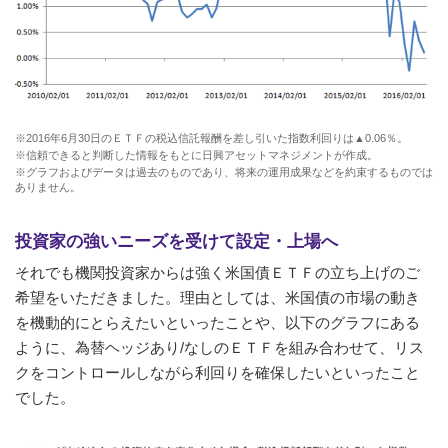
※2016年6月30日のＥＴＦの税込信託報酬を差し引いた指数利回りは▲0.06％。
※信頼できると判断した情報をもとに日興アセットマネジメントが作成。
※グラフおよびデータは過去のものであり、将来の運用成果などを約束するものでは
ありません。
投資家の強いニーズを受けて設定・上場へ
それでも機関投資家からは強く米国債ＥＴＦの立ち上げのご
希望をいただきました。理由としては、米国債の市場の動き
を機動的にとらえたいといったことや、以下のグラフにある
ように、為替ヘッジあり/なしのＥＴＦを組み合わせて、リス
クをコントロールしながら利回りを確保したいといったこと
でした。