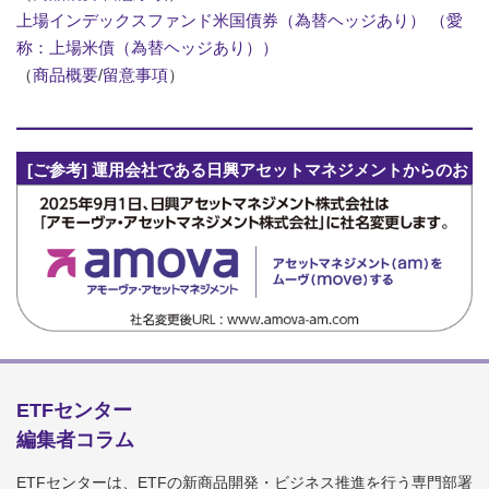
上場インデックスファンド米国債券（為替ヘッジあり） （愛
称：上場米債（為替ヘッジあり））
（
商品概要
/
留意事項
）
[ご参考] 運用会社である日興アセットマネジメントからのお
知らせ
ETFセンター
編集者コラム
ETFセンターは、ETFの新商品開発・ビジネス推進を行う専門部署