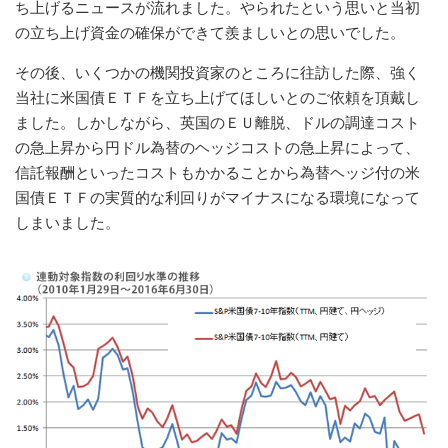
ち上げるニュースが流れました。やられたという思いと当初
の立ち上げ資金の確保ができて羨ましいとの思いでした。
その後、いくつかの機関投資家のところに往訪した際、強く
当社に米国債ＥＴＦを立ち上げてほしいとのご依頼を頂戴し
ました。しかしながら、英国のＥＵ離脱、ドルの調達コスト
の急上昇から円ドル為替のヘッジコストの急上昇によって、
信託報酬といったコストもかかることから為替ヘッジ付の米
国債ＥＴＦの実質的な利回りがマイナスになる環境になって
しまいました。