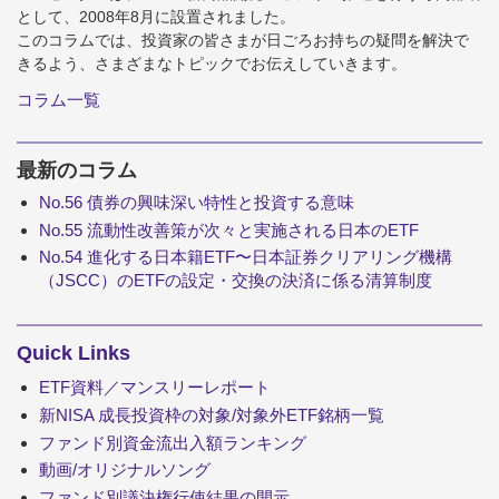
として、2008年8月に設置されました。
このコラムでは、投資家の皆さまが日ごろお持ちの疑問を解決で
きるよう、さまざまなトピックでお伝えしていきます。
コラム一覧
最新のコラム
No.56 債券の興味深い特性と投資する意味
No.55 流動性改善策が次々と実施される日本のETF
No.54 進化する日本籍ETF〜日本証券クリアリング機構
（JSCC）のETFの設定・交換の決済に係る清算制度
Quick Links
ETF資料／マンスリーレポート
新NISA 成長投資枠の対象/対象外ETF銘柄一覧
ファンド別資金流出入額ランキング
動画/オリジナルソング
ファンド別議決権行使結果の開示