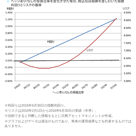
※利回りは2016年6月30日の指数利回り。
※リスクは2010年2月1日から2016年6月30日の実績（年率）。
※信頼できると判断した情報をもとに日興アセットマネジメントが作成。
※グラフおよびデータは過去のものであり、将来の運用成果などを約束するものでは
ありません。