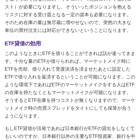
スト）が必要になりますし、そういったポジションを抱える
リスクに対する受け皿となる一定の資本も必要になります。
そのため在庫の量は無尽蔵に増やせないので、突然の大きな
単位の買付注文には対応ができないということになります。
ETF貸借の効用
このようなときにETFを借りることができれば話が違ってきま
す。十分な量のETFが借りられれば、マーケットメイク時に
ETFを売却、借り入れて受渡決済を済ませたあとに設定した
ETFで借り入れを返済するということが可能になります。この
ような環境下であればETFのマーケットメイクをする人はETF
の在庫を持たなくともマーケットメイクが可能になります。
そうするとETF在庫を持つコストが無くなりますので、マーケ
ットメイク時の売買スプレッドをタイトにしても採算が合う
ようになります。
もしETF貸借が活発であれば日本銀行がETFの貸出をしなくて
もいいのですが、日本銀行以外の主要なETF投資家、銀行を中