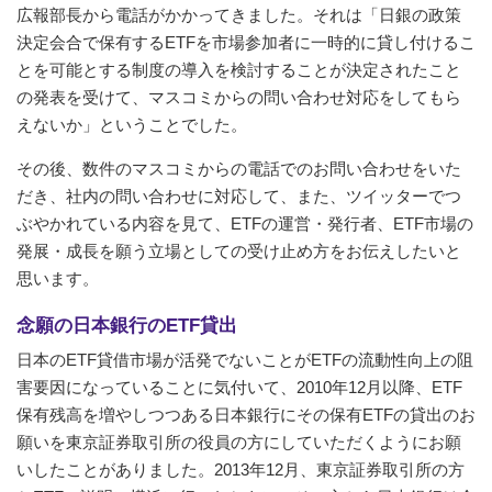
広報部長から電話がかかってきました。それは「日銀の政策
決定会合で保有するETFを市場参加者に一時的に貸し付けるこ
とを可能とする制度の導入を検討することが決定されたこと
の発表を受けて、マスコミからの問い合わせ対応をしてもら
えないか」ということでした。
その後、数件のマスコミからの電話でのお問い合わせをいた
だき、社内の問い合わせに対応して、また、ツイッターでつ
ぶやかれている内容を見て、ETFの運営・発行者、ETF市場の
発展・成長を願う立場としての受け止め方をお伝えしたいと
思います。
念願の日本銀行のETF貸出
日本のETF貸借市場が活発でないことがETFの流動性向上の阻
害要因になっていることに気付いて、2010年12月以降、ETF
保有残高を増やしつつある日本銀行にその保有ETFの貸出のお
願いを東京証券取引所の役員の方にしていただくようにお願
いしたことがありました。2013年12月、東京証券取引所の方