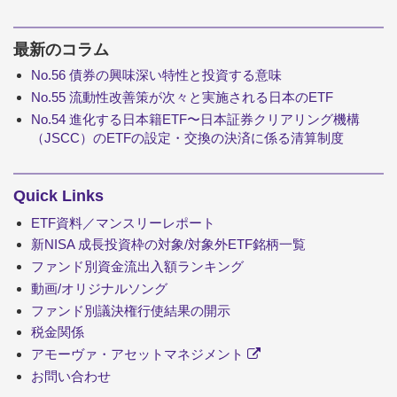
最新のコラム
No.56 債券の興味深い特性と投資する意味
No.55 流動性改善策が次々と実施される日本のETF
No.54 進化する日本籍ETF〜日本証券クリアリング機構
（JSCC）のETFの設定・交換の決済に係る清算制度
Quick Links
ETF資料／マンスリーレポート
新NISA 成長投資枠の対象/対象外ETF銘柄一覧
ファンド別資金流出入額ランキング
動画/オリジナルソング
ファンド別議決権行使結果の開示
税金関係
アモーヴァ・アセットマネジメント
お問い合わせ