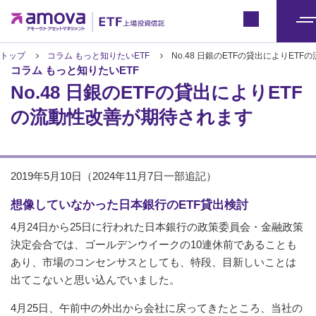
ETFトップ
Japan
メ
ニ
トップ
コラム もっと知りたいETF
No.48 日銀のETFの貸出によりET
コラム もっと知りたいETF
ュ
No.48 日銀のETFの貸出によりETF
ー
の流動性改善が期待されます
2019年5月10日（2024年11月7日一部追記）
想像していなかった日本銀行のETF貸出検討
4月24日から25日に行われた日本銀行の政策委員会・金融政策
決定会合では、ゴールデンウイークの10連休前であることも
あり、市場のコンセンサスとしても、特段、目新しいことは
出てこないと思い込んでいました。
4月25日、午前中の外出から会社に戻ってきたところ、当社の