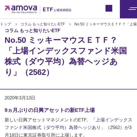
ETFトップ
Japan
メ
ニ
トップ
コラム もっと知りたいETF
No.50 ミッキーマウスＥＴＦ？「
コラム もっと知りたいETF
ュ
No.50 ミッキーマウスＥＴＦ？
ー
「上場インデックスファンド米国
株式（ダウ平均）為替ヘッジあ
り」（2562）
2020年3月13日
9ヵ月ぶりの日興アセットの新ETF上場
新しい日興アセットマネジメントのETF、
「上場インデックス
ファンド米国株式（ダウ平均）為替ヘッジあり」（2562）
が3
月18日に東京証券取引所に上場します。