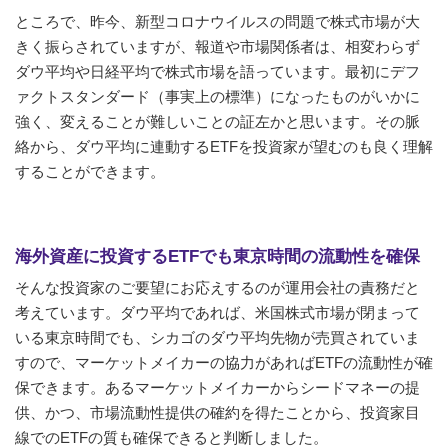
ところで、昨今、新型コロナウイルスの問題で株式市場が大
きく振らされていますが、報道や市場関係者は、相変わらず
ダウ平均や日経平均で株式市場を語っています。最初にデフ
ァクトスタンダード（事実上の標準）になったものがいかに
強く、変えることが難しいことの証左かと思います。その脈
絡から、ダウ平均に連動するETFを投資家が望むのも良く理解
することができます。
海外資産に投資するETFでも東京時間の流動性を確保
そんな投資家のご要望にお応えするのが運用会社の責務だと
考えています。ダウ平均であれば、米国株式市場が閉まって
いる東京時間でも、シカゴのダウ平均先物が売買されていま
すので、マーケットメイカーの協力があればETFの流動性が確
保できます。あるマーケットメイカーからシードマネーの提
供、かつ、市場流動性提供の確約を得たことから、投資家目
線でのETFの質も確保できると判断しました。