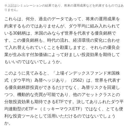
※上記はシミュレーションの結果であり、将来の運用成果などを約束するものではあ
りません。
これらは、何分、過去のデータであって、将来の運用成果を
約束するものではありませんが、ダウ平均に組み入れられて
いる30銘柄は、米国のみならず世界を代表する優良銘柄で
す。この優良銘柄も、時代の流れ、経済環境の変化に合わせ
て入れ替えられていくことを勘案しますと、それらの優良企
業が生み出す付加価値によって好ましい投資効果を期待して
もいいのではないでしょうか。
このように見てみると、「上場インデックスファンド米国株
式（ダウ平均）為替ヘッジあり」（2562）は、世界を代表す
る優良銘柄群投資ができるだけでなく、為替リスクを回避し
つつ、機動的な売買が可能であり、他のアセットクラスとの
分散投資効果も期待できるETFです。決してありふれたダウ平
均連動型のETF＝（ミッキーマウスETF）ではなく、とても便
利な投資ツールとして活用いただけるのではないでしょう
か。