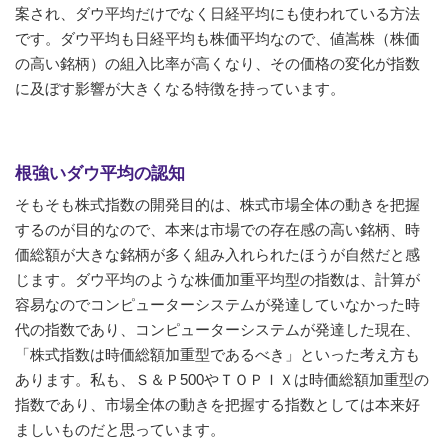
案され、ダウ平均だけでなく日経平均にも使われている方法
です。ダウ平均も日経平均も株価平均なので、値嵩株（株価
の高い銘柄）の組入比率が高くなり、その価格の変化が指数
に及ぼす影響が大きくなる特徴を持っています。
根強いダウ平均の認知
そもそも株式指数の開発目的は、株式市場全体の動きを把握
するのが目的なので、本来は市場での存在感の高い銘柄、時
価総額が大きな銘柄が多く組み入れられたほうが自然だと感
じます。ダウ平均のような株価加重平均型の指数は、計算が
容易なのでコンピューターシステムが発達していなかった時
代の指数であり、コンピューターシステムが発達した現在、
「株式指数は時価総額加重型であるべき」といった考え方も
あります。私も、Ｓ＆Ｐ500やＴＯＰＩＸは時価総額加重型の
指数であり、市場全体の動きを把握する指数としては本来好
ましいものだと思っています。