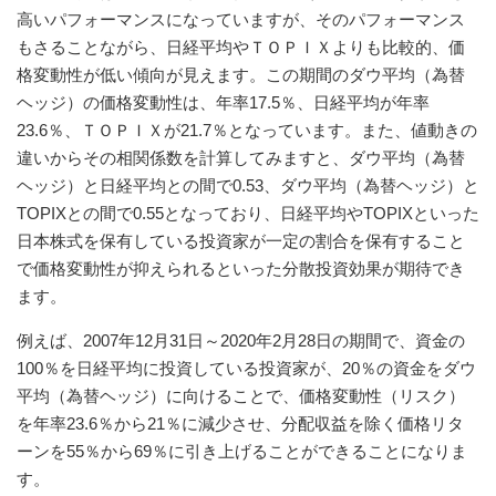
高いパフォーマンスになっていますが、そのパフォーマンス
もさることながら、日経平均やＴＯＰＩＸよりも比較的、価
格変動性が低い傾向が見えます。この期間のダウ平均（為替
ヘッジ）の価格変動性は、年率17.5％、日経平均が年率
23.6％、ＴＯＰＩＸが21.7％となっています。また、値動きの
違いからその相関係数を計算してみますと、ダウ平均（為替
ヘッジ）と日経平均との間で0.53、ダウ平均（為替ヘッジ）と
TOPIXとの間で0.55となっており、日経平均やTOPIXといった
日本株式を保有している投資家が一定の割合を保有すること
で価格変動性が抑えられるといった分散投資効果が期待でき
ます。
例えば、2007年12月31日～2020年2月28日の期間で、資金の
100％を日経平均に投資している投資家が、20％の資金をダウ
平均（為替ヘッジ）に向けることで、価格変動性（リスク）
を年率23.6％から21％に減少させ、分配収益を除く価格リタ
ーンを55％から69％に引き上げることができることになりま
す。