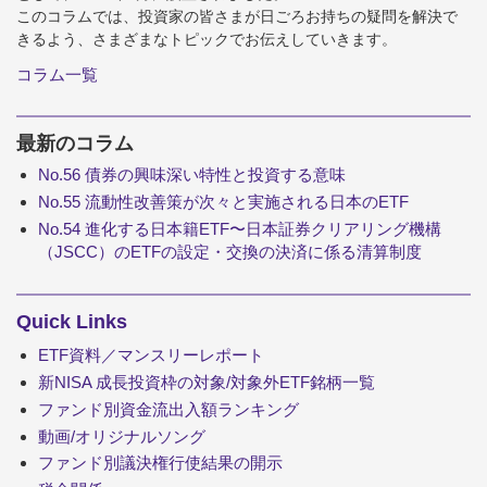
このコラムでは、投資家の皆さまが日ごろお持ちの疑問を解決で
きるよう、さまざまなトピックでお伝えしていきます。
コラム一覧
最新のコラム
No.56 債券の興味深い特性と投資する意味
No.55 流動性改善策が次々と実施される日本のETF
No.54 進化する日本籍ETF〜日本証券クリアリング機構
（JSCC）のETFの設定・交換の決済に係る清算制度
Quick Links
ETF資料／マンスリーレポート
新NISA 成長投資枠の対象/対象外ETF銘柄一覧
ファンド別資金流出入額ランキング
動画/オリジナルソング
ファンド別議決権行使結果の開示