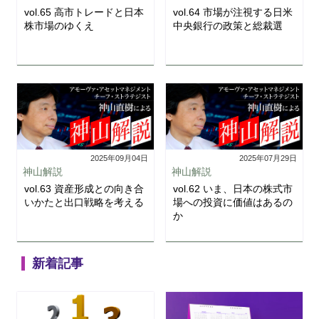
vol.65 高市トレードと日本
vol.64 市場が注視する日米
株市場のゆくえ
中央銀行の政策と総裁選
2025年09月04日
2025年07月29日
神山解説
神山解説
vol.63 資産形成との向き合
vol.62 いま、日本の株式市
いかたと出口戦略を考える
場への投資に価値はあるの
か
新着記事