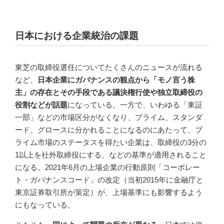
日本における企業統治の課題
東芝の取締役選任についてたくさんのニュースが流れる
など、
日本企業にガバナンスの観点から「モノ言う株
主」の存在とその手段である議決権行使や独立取締役の
役割などが話題
になっている。一方で、いわゆる「東証
一部」などの市場区分がなくなり、プライム、スタンダ
ード、グロースに分かれることになるのにあたって、プ
ライム市場のステータスを得たい企業は、取締役の3分の
1以上を社外取締役にする、などの基準が適用されること
になる。2021年6月の上場企業の行動原則「コーポレー
ト・ガバナンスコード」の改定（当初2015年に金融庁と
東京証券取引所が策定）が、上場基準にも影響するよう
にもなっている。