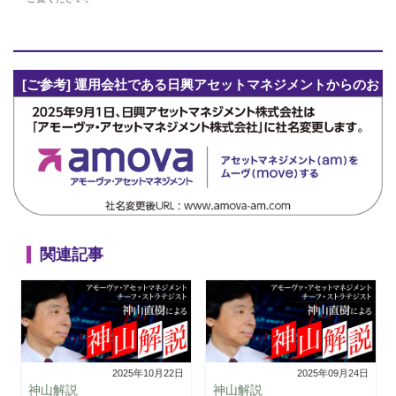
[ご参考] 運用会社である日興アセットマネジメントからのお
知らせ
関連記事
2025年10月22日
2025年09月24日
神山解説
神山解説