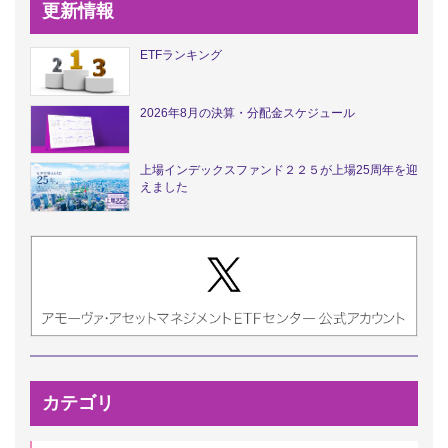
更新情報
ETFランキング
2026年8月の決算・分配金スケジュール
上場インデックスファンド２２５が上場25周年を迎
えました
カテゴリ