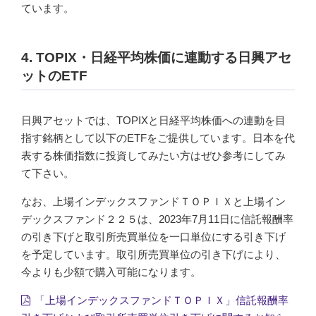
ています。
4. TOPIX・日経平均株価に連動する日興アセ
ットのETF
日興アセットでは、TOPIXと日経平均株価への連動を目
指す銘柄として以下のETFをご提供しています。日本を代
表する株価指数に投資してみたい方はぜひ参考にしてみ
て下さい。
なお、上場インデックスファンドＴＯＰＩＸと上場イン
デックスファンド２２５は、2023年7月11日に信託報酬率
の引き下げと取引所売買単位を一口単位にする引き下げ
を予定しています。取引所売買単位の引き下げにより、
今よりも少額で購入可能になります。
「上場インデックスファンドＴＯＰＩＸ」信託報酬率