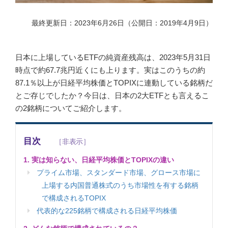
最終更新日：2023年6月26日（公開日：2019年4月9日）
日本に上場しているETFの純資産残高は、2023年5月31日
時点で約67.7兆円近くにも上ります。実はこのうちの約
87.1％以上が日経平均株価とTOPIXに連動している銘柄だ
とご存じでしたか？今日は、日本の2大ETFとも言えるこ
の2銘柄についてご紹介します。
目次
1. 実は知らない、日経平均株価とTOPIXの違い
プライム市場、スタンダード市場、グロース市場に
上場する内国普通株式のうち市場性を有する銘柄
で構成されるTOPIX
代表的な225銘柄で構成される日経平均株価