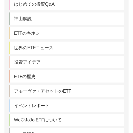
はじめての投資Q&A
神山解説
ETFのキホン
世界のETFニュース
投資アイデア
ETFの歴史
アモーヴァ・アセットのETF
イベントレポート
We♡JoJo ETFについて