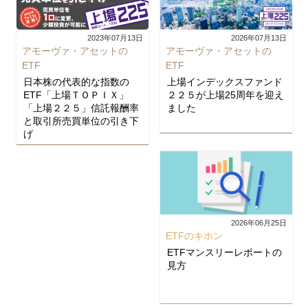
2026年07月13日
2023年07月13日
アモーヴァ・アセットの
アモーヴァ・アセットの
ETF
ETF
上場インデックスファンド
日本株の代表的な指数の
２２５が上場25周年を迎え
ETF「上場ＴＯＰＩＸ」
ました
「上場２２５」信託報酬率
と取引所売買単位の引き下
げ
2026年06月25日
ETFのキホン
ETFマンスリーレポートの
見方