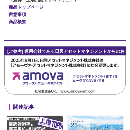
商品トップページ
留意事項
商品概要
[ご参考] 運用会社である日興アセットマネジメントからのお
知らせ
関連記事