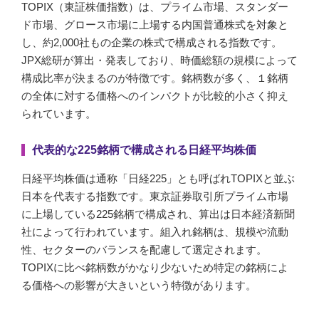
TOPIX（東証株価指数）は、プライム市場、スタンダー
ド市場、グロース市場に上場する内国普通株式を対象と
し、約2,000社もの企業の株式で構成される指数です。
JPX総研が算出・発表しており、時価総額の規模によって
構成比率が決まるのが特徴です。銘柄数が多く、１銘柄
の全体に対する価格へのインパクトが比較的小さく抑え
られています。
代表的な225銘柄で構成される日経平均株価
日経平均株価は通称「日経225」とも呼ばれTOPIXと並ぶ
日本を代表する指数です。東京証券取引所プライム市場
に上場している225銘柄で構成され、算出は日本経済新聞
社によって行われています。組入れ銘柄は、規模や流動
性、セクターのバランスを配慮して選定されます。
TOPIXに比べ銘柄数がかなり少ないため特定の銘柄によ
る価格への影響が大きいという特徴があります。