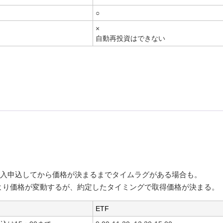
○
×
自動再投資はできない
購入申込してから価格が決まるまでタイムラグがある場合も。
より価格が変動するが、約定したタイミングで取得価格が決まる。
ETF