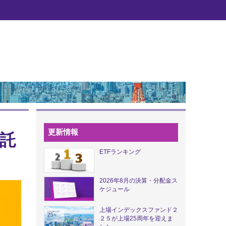
更新情報
託
ETFランキング
2026年8月の決算・分配金ス
ケジュール
上場インデックスファンド２
２５が上場25周年を迎えま