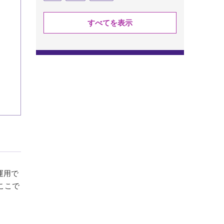
すべてを表示
運用で
ここで