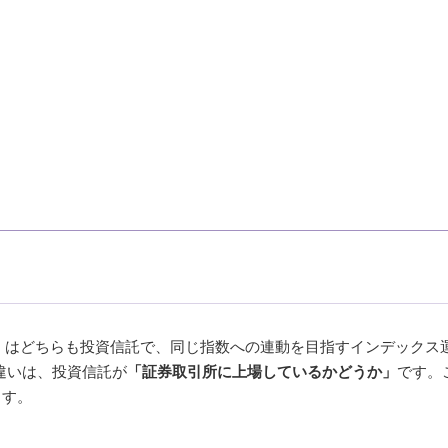
）はどちらも投資信託で、同じ指数への連動を目指すインデックス
違いは、投資信託が
「証券取引所に上場しているかどうか」
です。
ます。