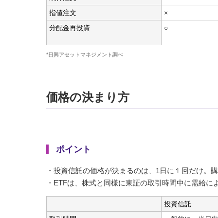
指値注文
×
分配金再投資
○
*日興アセットマネジメント調べ
価格の決まり方
ポイント
・投資信託の価格が決まるのは、1日に１回だけ。
・ETFは、株式と同様に東証の取引時間中に需給に
投資信託