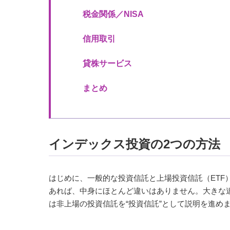
税金関係／NISA
信用取引
貸株サービス
まとめ
インデックス投資の2つの方法
はじめに、一般的な投資信託と上場投資信託（ETF
あれば、中身にほとんど違いはありません。大きな
は非上場の投資信託を“投資信託”として説明を進め