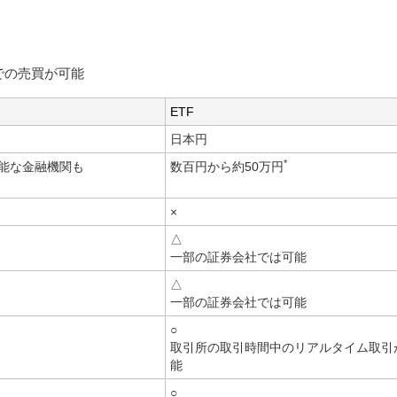
での売買が可能
ETF
日本円
*
可能な金融機関も
数百円から約50万円
×
△
一部の証券会社では可能
△
一部の証券会社では可能
○
取引所の取引時間中のリアルタイム取引
能
○