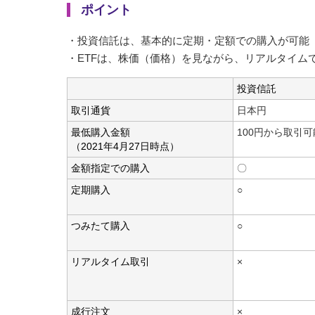
ポイント
・投資信託は、基本的に定期・定額での購入が可能
・ETFは、株価（価格）を見ながら、リアルタイム
投資信託
取引通貨
日本円
最低購入金額
100円から取引
（2021年4月27日時点）
金額指定での購入
〇
定期購入
○
つみたて購入
○
リアルタイム取引
×
成行注文
×