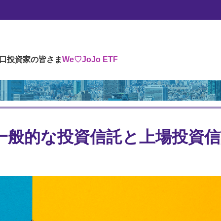
クス投資】一般的な投資信託と上場投資信託（ETF）の違い
口投資家の皆さま
We♡JoJo ETF
一般的な投資信託と上場投資信