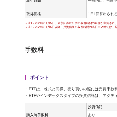
取引時間
一般的に、当日申
取得価格
1日1回算出され
＜注1＞2024年11月5日、東京証券取引所の取引時間の延伸が実施され
＜注2＞2024年11月5日以降、投資信託の取引時間の当日申込締切は
手数料
ポイント
・ETFは、株式と同様、売り買いの際には売買手数
・ETFやインデックスタイプの投資信託は、アクテ
投資信託
購入時手数料
あり