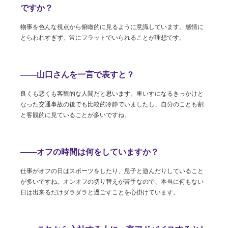
ですか？
物事を色んな視点から俯瞰的に見るように意識しています。感情に
とらわれすぎず、常にフラットでいられることが理想です。
――山口さんを一言で表すと？
良くも悪くも客観的な人間だと思います。車いすになるきっかけと
なった交通事故の後でも比較的冷静でいましたし、自分のことも割
と客観的に見ていることが多いですね。
――オフの時間は何をしていますか？
仕事がオフの日はスポーツをしたり、息子と遊んだりしていること
が多いですね。オンオフの切り替えが苦手なので、本当に何もない
日は出来るだけダラダラと過ごすことを心掛けています。