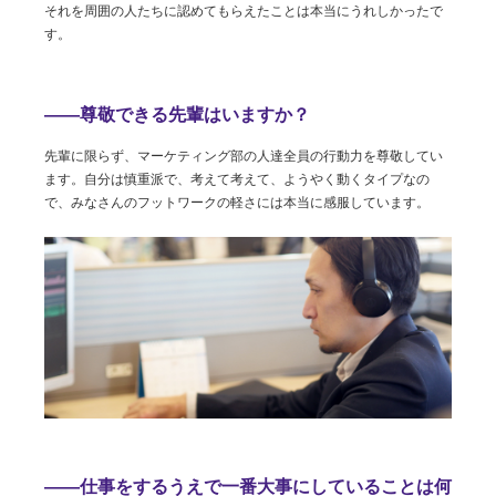
それを周囲の人たちに認めてもらえたことは本当にうれしかったで
す。
――尊敬できる先輩はいますか？
先輩に限らず、マーケティング部の人達全員の行動力を尊敬してい
ます。自分は慎重派で、考えて考えて、ようやく動くタイプなの
で、みなさんのフットワークの軽さには本当に感服しています。
――仕事をするうえで一番大事にしていることは何