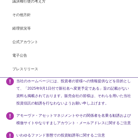
議決権行使の考え方
その他方針
経理状況等
公式アカウント
電子公告
プレスリリース
当社のホームページには、投資者の皆様への情報提供などを目的とし
て、「2025年9月1日付で新社名へ変更予定である」旨の記載がない
資料も掲載されております。販売会社の皆様は、それらを用いた当社
投資信託の勧誘を行なわないようお願い申し上げます。
アモーヴァ・アセットマネジメントやその関係者を名乗る勧誘および
模倣サイトやなりすましアカウント・メールアドレスに関するご注意
いわゆるファンド形態での投資勧誘等に関するご注意