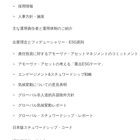
採用情報
人事方針・施策
主な運用責任者と運用体制のご紹介
企業理念とフィデューシャリー・ESG原則
責任投資に対するアモーヴァ・アセットマネジメントのコミットメント
アモーヴァ・アセットの考える「重点ESGテーマ」
エンゲージメント&スチュワードシップ戦略
気候変動についての意見表明
グローバル非人道的兵器除外方針
グローバル気候変動レポート
グローバル・スチュワードシップ・レポート
日本版スチュワードシップ・コード