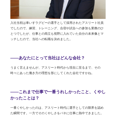
入社当初は車いすラグビーの選手として採用されたアスリート社員
でしたので、練習、トレーニング、合宿や試合への参加も業務のひ
とつでしたが、仕事との両立も視野に入れていた自分の未来像とマ
ッチしたので、当社への転職を決めました。
――あなたにとって当社はどんな会社？
うまく言えませんが、アスリート時代から現在に至るまで、その
時々にあった働き方の理想を形にしてくれた会社ですかね。
――これまで仕事で一番うれしかったこと、くやし
かったことは？
一番くやしかったのは、アスリート時代に選手としての限界を認め
た瞬間です。一方でそのくやしさをバネに仕事に熱中できました。