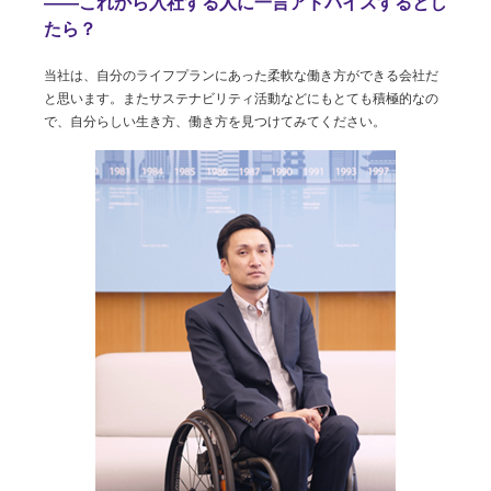
――これから入社する人に一言アドバイスするとし
たら？
当社は、自分のライフプランにあった柔軟な働き方ができる会社だ
と思います。またサステナビリティ活動などにもとても積極的なの
で、自分らしい生き方、働き方を見つけてみてください。