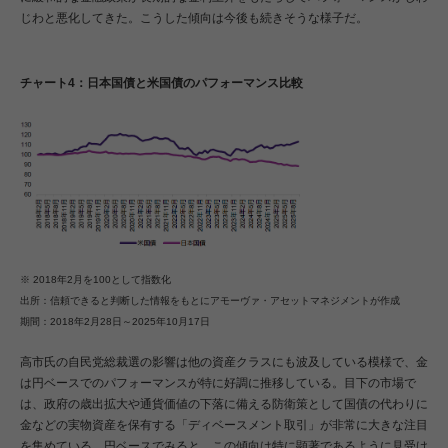
じわと悪化してきた。こうした傾向は今後も続きそうな様子だ。
チャート4：日本国債と米国債のパフォーマンス比較
※ 2018年2月を100として指数化
出所：信頼できると判断した情報をもとにアモーヴァ・アセットマネジメントが作成
期間：2018年2月28日～2025年10月17日
高市氏の自民党総裁選の影響は他の資産クラスにも波及している模様で、金
は円ベースでのパフォーマンスが特に好調に推移している。目下の市場で
は、政府の歳出拡大や通貨価値の下落に備える防衛策として国債の代わりに
金などの実物資産を保有する「ディベースメント取引」が非常に大きな注目
を集めている。円ベースでみると、この傾向は特に顕著であるように見受け