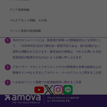
アジア債券戦略
マルチアセット戦略、その他
フィンク直美の投資戦略
当社のホームページには、投資者の皆様への情報提供などを目的とし
て、「2025年9月1日付で新社名へ変更予定である」旨の記載がない
資料も掲載されております。販売会社の皆様は、それらを用いた当社
投資信託の勧誘を行なわないようお願い申し上げます。
アモーヴァ・アセットマネジメントやその関係者を名乗る勧誘および
模倣サイトやなりすましアカウント・メールアドレスに関するご注意
いわゆるファンド形態での投資勧誘等に関するご注意
Youtube
X
Instagram
LINE