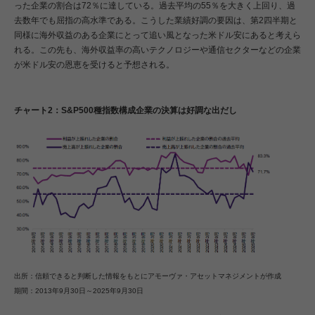
った企業の割合は72％に達している。過去平均の55％を大きく上回り、過
去数年でも屈指の高水準である。こうした業績好調の要因は、第2四半期と
同様に海外収益のある企業にとって追い風となった米ドル安にあると考えら
れる。この先も、海外収益率の高いテクノロジーや通信セクターなどの企業
が米ドル安の恩恵を受けると予想される。
チャート2：S&P500種指数構成企業の決算は好調な出だし
出所：信頼できると判断した情報をもとにアモーヴァ・アセットマネジメントが作成
期間：2013年9月30日～2025年9月30日