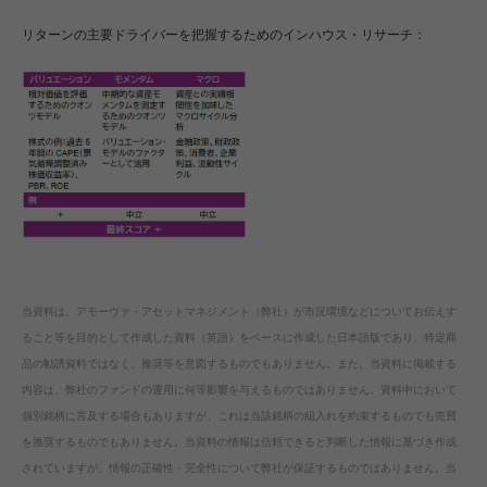
リターンの主要ドライバーを把握するためのインハウス・リサーチ：
当資料は、アモーヴァ・アセットマネジメント（弊社）が市況環境などについてお伝えす
ること等を目的として作成した資料（英語）をベースに作成した日本語版であり、特定商
品の勧誘資料ではなく、推奨等を意図するものでもありません。また、当資料に掲載する
内容は、弊社のファンドの運用に何等影響を与えるものではありません。資料中において
個別銘柄に言及する場合もありますが、これは当該銘柄の組入れを約束するものでも売買
を推奨するものでもありません。当資料の情報は信頼できると判断した情報に基づき作成
されていますが、情報の正確性・完全性について弊社が保証するものではありません。当