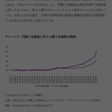
られる。下のチャート5が示すように、円建て金価格は過去3年間で2倍程度
上昇してきており、米ドル建でのディベースメント取引のペースを上回って
いる。当社では引き続き、市場が世界各国の政府の債務返済能力を疑問視し
つつあるかを示す兆しを探っている。
チャート5：円建て金価格と米ドル建て金価格の推移
※ 2014年1月を100として指数化
出所：信頼できると判断した情報をもとにアモーヴァ・アセットマネジメントが作成
期間：2014年1月31日～2025年10月17日