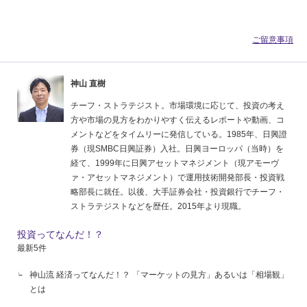
ご留意事項
神山 直樹
チーフ・ストラテジスト。市場環境に応じて、投資の考え
方や市場の見方をわかりやすく伝えるレポートや動画、コ
メントなどをタイムリーに発信している。1985年、日興證
券（現SMBC日興証券）入社。日興ヨーロッパ（当時）を
経て、1999年に日興アセットマネジメント（現アモーヴ
ァ・アセットマネジメント）で運用技術開発部長・投資戦
略部長に就任。以後、大手証券会社・投資銀行でチーフ・
ストラテジストなどを歴任。2015年より現職。
投資ってなんだ！？
最新5件
神山流 経済ってなんだ！？ 「マーケットの見方」あるいは「相場観」
とは