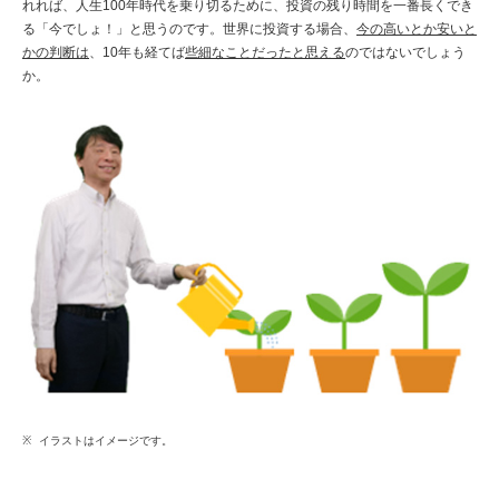
れれば、人生100年時代を乗り切るために、投資の残り時間を一番長くでき
る「今でしょ！」と思うのです。世界に投資する場合、
今の高いとか安いと
かの判断は
、10年も経てば
些細なことだったと思える
のではないでしょう
か。
イラストはイメージです。