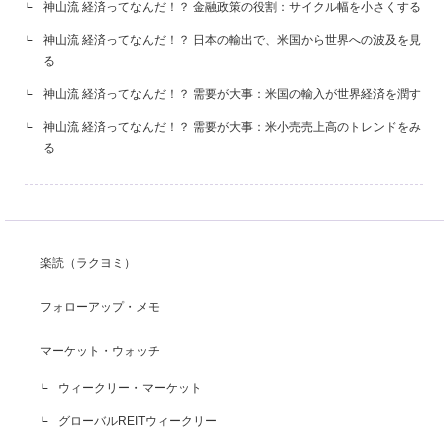
神山流 経済ってなんだ！？ 金融政策の役割：サイクル幅を小さくする
神山流 経済ってなんだ！？ 日本の輸出で、米国から世界への波及を見
る
神山流 経済ってなんだ！？ 需要が大事：米国の輸入が世界経済を潤す
神山流 経済ってなんだ！？ 需要が大事：米小売売上高のトレンドをみ
る
楽読（ラクヨミ）
フォローアップ・メモ
マーケット・ウォッチ
ウィークリー・マーケット
グローバルREITウィークリー