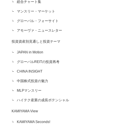
総合チャート集
マンスリー・マーケット
グローバル・フォーサイト
アモーヴァ・ニュースレター
投資資産別見通しと投資テーマ
JAPAN in Motion
グローバルREITの投資再考
CHINA INSIGHT
中国株式投資の魅力
MLPマンスリー
ハイテク産業の成長ポテンシャル
KAMIYAMA View
KAMIYAMA Seconds!