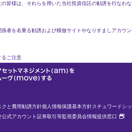
社の皆様は、それらを用いた当社投資信託の勧誘を行なわな
関係者を名乗る勧誘および模倣サイトやなりすましアカウン
するご注意
スクと費用
勧誘方針
個人情報保護基本方針
スチュワードシッ
新
せ
公式アカウント
証券取引等監視委員会情報提供窓口