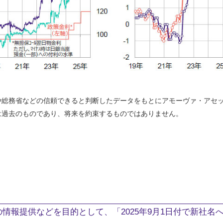
や総務省などの信頼できると判断したデータをもとにアモーヴァ・アセ
は過去のものであり、将来を約束するものではありません。
情報提供などを目的として、「2025年9月1日付で新社名