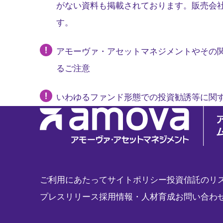
がない資料も掲載されております。販売会
す。
アモーヴァ・アセットマネジメントやその
るご注意
いわゆるファンド形態での投資勧誘等に関
ご利用にあたって
サイトポリシー
投資信託のリ
プレスリリース
採用情報・人材育成
お問い合わ