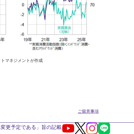
ットマネジメントが作成
ご留意事項
へ変更予定である」旨の記載
Youtube
X
Instagram
LINE