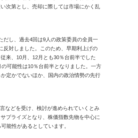
整い次第とし、売却に際しては市場にかく乱
ただし、過去4回は9人の政策委員の全員一
に反対しました。このため、早期利上げの
来、10月、12月とも30％台前半でした
月の可能性は10％台前半となりました。一方
るか定かでないほか、国内の政治情勢の先行
発言などを受け、検討が進められていくとみ
てサプライズとなり、株価指数先物を中心に
る可能性があるとしています。