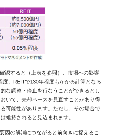
を確認すると（上表を参照）、市場への影響
度、REITで130年程度もかかる計算となる
時的な調整・停止を行なうことができるとし
において、売却ペースを見直すことがあり得
れる可能性があります。ただし、その場合で
則は維持されると見込まれます。
明要因の解消につながると前向きに捉えるこ