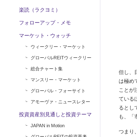
楽読（ラクヨミ）
フォローアップ・メモ
マーケット・ウォッチ
ウィークリー・マーケット
グローバルREITウィークリー
総合チャート集
但し、
マンスリー・マーケット
は極め
ことが
グローバル・フォーサイト
ている
アモーヴァ・ニュースレター
るとし
投資資産別見通しと投資テーマ
も、「
JAPAN in Motion
つまり
グローバルREITの投資再考