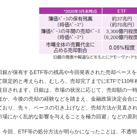
日銀が保有するETF等の残高や今回発表された売却ペース
て限定的と考えられ、むしろ、売却完了までにETFで110年程
注目されます。日銀は、市場の状況に応じて、売却額の一
ほか、今後の売却の経験などを踏まえ、金融政策決定会合
ており、先々、ペースの引き上げなど、売却方法が見直さ
市場にかく乱的な影響を与えることを極力回避」などの原
、今回、ETF等の処分方法が明らかになったことは、不透