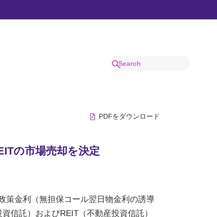
でわかりやすく解説。
PDFをダウンロード
EITの市場売却を決定
、政策金利（無担保コール翌日物金利の誘導
投資信託）およびREIT（不動産投資信託）