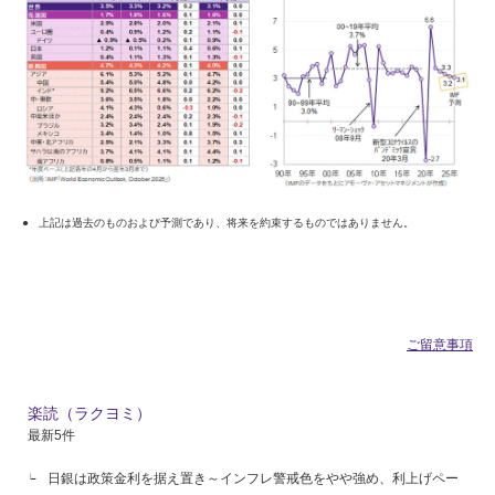
上記は過去のものおよび予測であり、将来を約束するものではありません。
ご留意事項
楽読（ラクヨミ）
最新5件
日銀は政策金利を据え置き～インフレ警戒色をやや強め、利上げペー