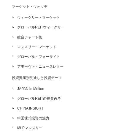
マーケット・ウォッチ
ウィークリー・マーケット
グローバルREITウィークリー
総合チャート集
マンスリー・マーケット
グローバル・フォーサイト
アモーヴァ・ニュースレター
投資資産別見通しと投資テーマ
JAPAN in Motion
グローバルREITの投資再考
CHINA INSIGHT
中国株式投資の魅力
MLPマンスリー