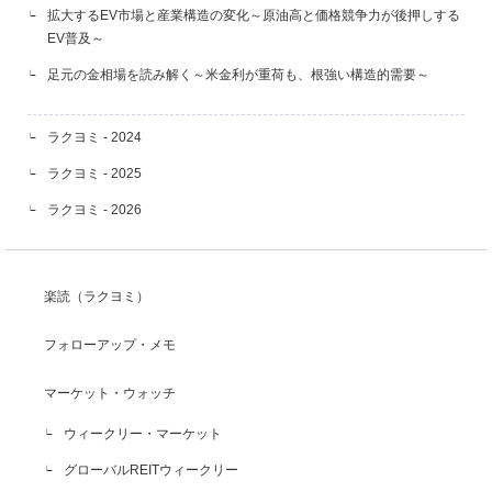
拡大するEV市場と産業構造の変化～原油高と価格競争力が後押しする
EV普及～
足元の金相場を読み解く～米金利が重荷も、根強い構造的需要～
ラクヨミ - 2024
ラクヨミ - 2025
ラクヨミ - 2026
楽読（ラクヨミ）
フォローアップ・メモ
マーケット・ウォッチ
ウィークリー・マーケット
グローバルREITウィークリー