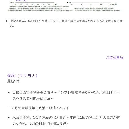
上記は過去のものおよび見通しであり、将来の運用成果等を約束するものではありませ
ん。
ご留意事項
楽読（ラクヨミ）
最新5件
日銀は政策金利を据え置き～インフレ警戒色をやや強め、利上げペー
スを速める可能性に言及～
8月の金融政策、政治・経済イベント
米政策金利、5会合連続の据え置き～年内に1回の利上げとの見方が有
力ながら、9月の利上げ観測は後退～