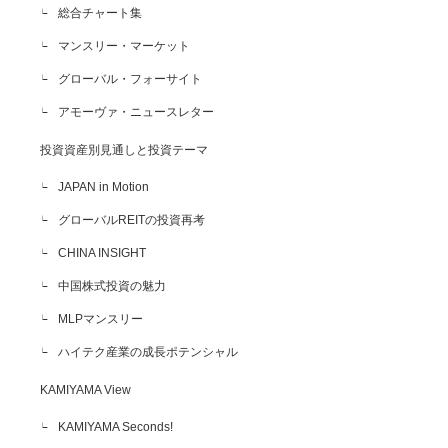
総合チャート集
マンスリー・マーケット
グローバル・フォーサイト
アモーヴァ・ニュースレター
投資資産別見通しと投資テーマ
JAPAN in Motion
グローバルREITの投資再考
CHINA INSIGHT
中国株式投資の魅力
MLPマンスリー
ハイテク産業の成長ポテンシャル
KAMIYAMA View
KAMIYAMA Seconds!