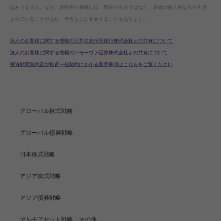
はありません。なお、資料中の見解には、弊社のものではなく、著者の個人的なものも含
まれていることがあり、予告なしに変更することもあります。
法人のお客様に関する情報の三井住友信託銀行株式会社との共有について
法人のお客様に関する情報のアモーヴァ証券株式会社との共有について
投資顧問契約及び投資一任契約にかかる留意事項はこちらをご覧ください
グローバル株式戦略
グローバル債券戦略
日本株式戦略
アジア株式戦略
アジア債券戦略
マルチアセット戦略、その他