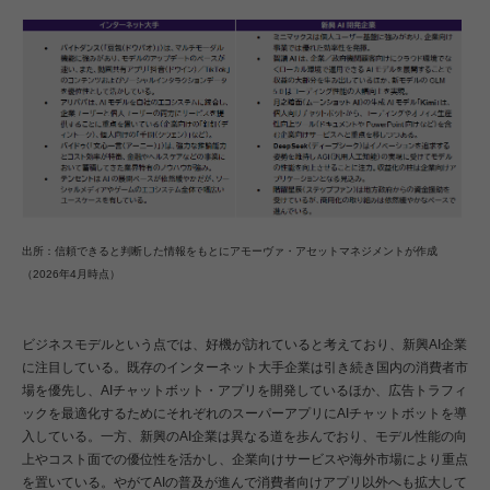
出所：信頼できると判断した情報をもとにアモーヴァ・アセットマネジメントが作成
（2026年4月時点）
ビジネスモデルという点では、好機が訪れていると考えており、新興AI企業
に注目している。既存のインターネット大手企業は引き続き国内の消費者市
場を優先し、AIチャットボット・アプリを開発しているほか、広告トラフィ
ックを最適化するためにそれぞれのスーパーアプリにAIチャットボットを導
入している。一方、新興のAI企業は異なる道を歩んでおり、モデル性能の向
上やコスト面での優位性を活かし、企業向けサービスや海外市場により重点
を置いている。やがてAIの普及が進んで消費者向けアプリ以外へも拡大して