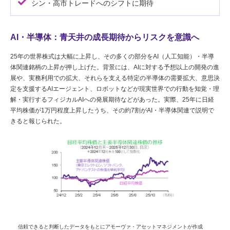
シン・高市トレードへのシフトに期待
AI・半導体：青天井の成長期待からリスクを意識へ
25年の世界株式は大幅に上昇し、その多くの部分をAI（人工知能）・半導
体関連銘柄の上昇が押し上げた。背景には、AIに対する予想以上の開発の進
展や、実務利用での拡大、それらを支える特定の半導体の需要拡大、意思決
定を支援するAIエージェント、ロボットなどが現実世界での行動を知覚・理
解・実行するフィジカルAIへの発展期待などがあった。実際、25年に日経
平均株価が1万円程度上昇したうち、その約7割がAI・半導体関連で説明で
きると報じられた。
信頼できると判断したデータをもとにアモーヴァ・アセットマネジメントが作成