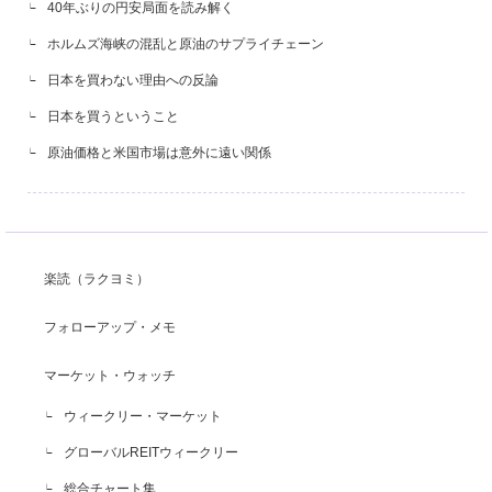
40年ぶりの円安局面を読み解く
ホルムズ海峡の混乱と原油のサプライチェーン
日本を買わない理由への反論
日本を買うということ
原油価格と米国市場は意外に遠い関係
楽読（ラクヨミ）
フォローアップ・メモ
マーケット・ウォッチ
ウィークリー・マーケット
グローバルREITウィークリー
総合チャート集