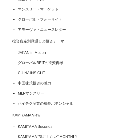
マンスリー・マーケット
グローバル・フォーサイト
アモーヴァ・ニュースレター
投資資産別見通しと投資テーマ
JAPAN in Motion
グローバルREITの投資再考
CHINA INSIGHT
中国株式投資の魅力
MLPマンスリー
ハイテク産業の成長ポテンシャル
KAMIYAMA View
KAMIYAMA Seconds!
KAMIYAMA “気にしない” MONTHLY