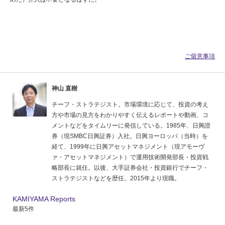
ご留意事項
神山 直樹
チーフ・ストラテジスト。市場環境に応じて、投資の考え
方や市場の見方をわかりやすく伝えるレポートや動画、コ
メントなどをタイムリーに発信している。1985年、日興證
券（現SMBC日興証券）入社。日興ヨーロッパ（当時）を
経て、1999年に日興アセットマネジメント（現アモーヴ
ァ・アセットマネジメント）で運用技術開発部長・投資戦
略部長に就任。以後、大手証券会社・投資銀行でチーフ・
ストラテジストなどを歴任。2015年より現職。
KAMIYAMA Reports
最新5件