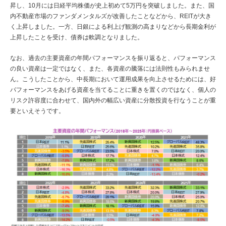
昇し、10月には日経平均株価が史上初めて5万円を突破しました。また、国
内不動産市場のファンダメンタルズが改善したことなどから、REITが大き
く上昇しました。一方、日銀による利上げ観測の高まりなどから長期金利が
上昇したことを受け、債券は軟調となりました。
なお、過去の主要資産の年間パフォーマンスを振り返ると、パフォーマンス
の良い資産は一定ではなく、また、各資産の騰落には法則性もみられませ
ん。こうしたことから、中長期において運用成果を向上させるためには、好
パフォーマンスをあげる資産を当てることに重きを置くのではなく、個人の
リスク許容度に合わせて、国内外の幅広い資産に分散投資を行なうことが重
要といえそうです。