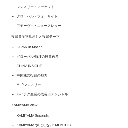
マンスリー・マーケット
グローバル・フォーサイト
アモーヴァ・ニュースレター
投資資産別見通しと投資テーマ
JAPAN in Motion
グローバルREITの投資再考
CHINA INSIGHT
中国株式投資の魅力
MLPマンスリー
ハイテク産業の成長ポテンシャル
KAMIYAMA View
KAMIYAMA Seconds!
KAMIYAMA “気にしない” MONTHLY