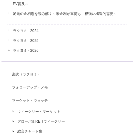
EV普及～
足元の金相場を読み解く～米金利が重荷も、根強い構造的需要～
ラクヨミ - 2024
ラクヨミ - 2025
ラクヨミ - 2026
楽読（ラクヨミ）
フォローアップ・メモ
マーケット・ウォッチ
ウィークリー・マーケット
グローバルREITウィークリー
総合チャート集