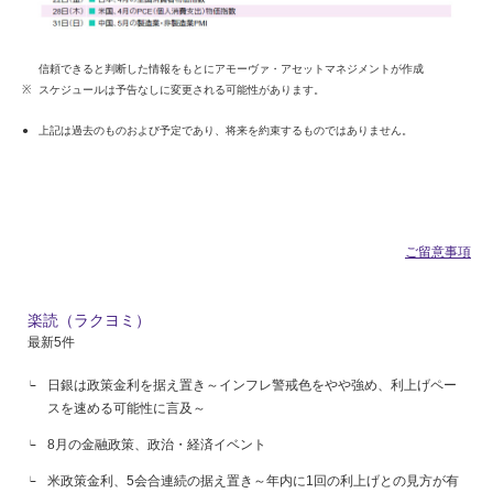
信頼できると判断した情報をもとにアモーヴァ・アセットマネジメントが作成
スケジュールは予告なしに変更される可能性があります。
上記は過去のものおよび予定であり、将来を約束するものではありません。
ご留意事項
楽読（ラクヨミ）
最新5件
日銀は政策金利を据え置き～インフレ警戒色をやや強め、利上げペー
スを速める可能性に言及～
8月の金融政策、政治・経済イベント
米政策金利、5会合連続の据え置き～年内に1回の利上げとの見方が有