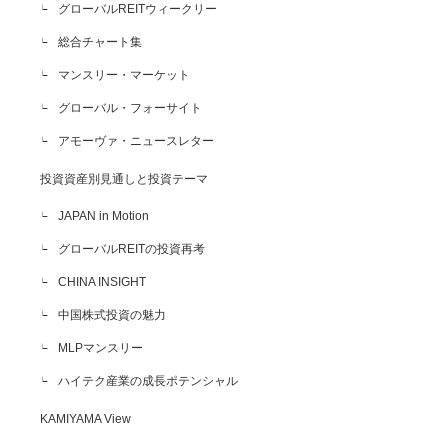
グローバルREITウィークリー
総合チャート集
マンスリー・マーケット
グローバル・フォーサイト
アモーヴァ・ニュースレター
投資資産別見通しと投資テーマ
JAPAN in Motion
グローバルREITの投資再考
CHINA INSIGHT
中国株式投資の魅力
MLPマンスリー
ハイテク産業の成長ポテンシャル
KAMIYAMA View