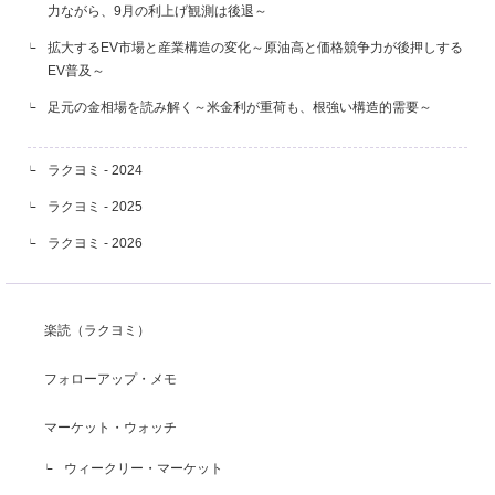
力ながら、9月の利上げ観測は後退～
拡大するEV市場と産業構造の変化～原油高と価格競争力が後押しする
EV普及～
足元の金相場を読み解く～米金利が重荷も、根強い構造的需要～
ラクヨミ - 2024
ラクヨミ - 2025
ラクヨミ - 2026
楽読（ラクヨミ）
フォローアップ・メモ
マーケット・ウォッチ
ウィークリー・マーケット