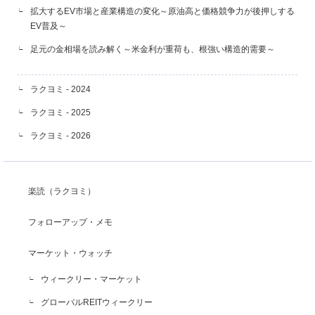
拡大するEV市場と産業構造の変化～原油高と価格競争力が後押しする
EV普及～
足元の金相場を読み解く～米金利が重荷も、根強い構造的需要～
ラクヨミ - 2024
ラクヨミ - 2025
ラクヨミ - 2026
楽読（ラクヨミ）
フォローアップ・メモ
マーケット・ウォッチ
ウィークリー・マーケット
グローバルREITウィークリー