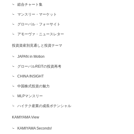
総合チャート集
マンスリー・マーケット
グローバル・フォーサイト
アモーヴァ・ニュースレター
投資資産別見通しと投資テーマ
JAPAN in Motion
グローバルREITの投資再考
CHINA INSIGHT
中国株式投資の魅力
MLPマンスリー
ハイテク産業の成長ポテンシャル
KAMIYAMA View
KAMIYAMA Seconds!