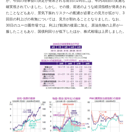
か、今回の理事会の決定が発表される前日の29日には、年内3回目の実施も
確実視されていました。しかし、その後、前述のような経済指標が発表され
たことなどもあり、景気下振れリスクへの配慮が必要との見方が拡がり、3
回目の利上げの有無については、見方が割れることとなりました。なお、
30日のユーロ圏市場では、利上げ観測の後退に加え、原油先物の上昇が一
服したこともあり、国債利回りが低下したほか、株式相場は上昇しました。