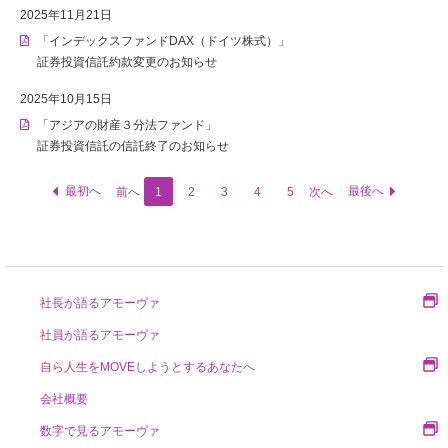
2025年11月21日
「インデックスファンドDAX（ドイツ株式）」
証券投資信託約款変更のお知らせ
2025年10月15日
「アジアの財産３分法ファンド」
証券投資信託の信託終了のお知らせ
最初へ
最後へ
前へ
1
2
3
4
5
次へ
社長が語るアモーヴァ
社員が語るアモーヴァ
自ら人生をMOVEしようとするあなたへ
会社概要
数字で見るアモーヴァ