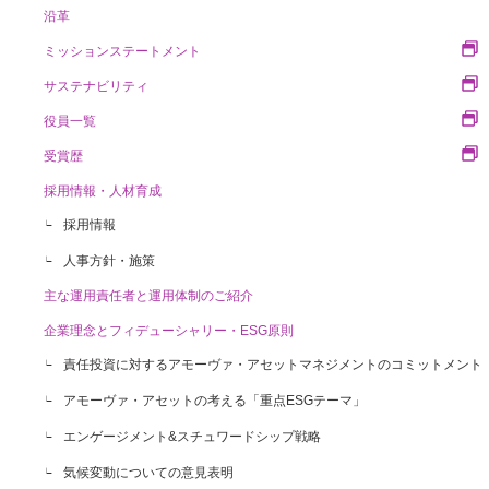
沿革
ミッションステートメント
サステナビリティ
役員一覧
受賞歴
採用情報・人材育成
採用情報
人事方針・施策
主な運用責任者と運用体制のご紹介
企業理念とフィデューシャリー・ESG原則
責任投資に対するアモーヴァ・アセットマネジメントのコミットメント
アモーヴァ・アセットの考える「重点ESGテーマ」
エンゲージメント&スチュワードシップ戦略
気候変動についての意見表明