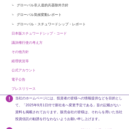
グローバル非人道的兵器除外方針
グローバル気候変動レポート
グローバル・スチュワードシップ・レポート
日本版スチュワードシップ・コード
議決権行使の考え方
その他方針
経理状況等
公式アカウント
電子公告
プレスリリース
当社のホームページには、投資者の皆様への情報提供などを目的とし
て、「2025年9月1日付で新社名へ変更予定である」旨の記載がない
資料も掲載されております。販売会社の皆様は、それらを用いた当社
投資信託の勧誘を行なわないようお願い申し上げます。