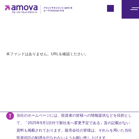
Japan
メ
ニ
ュ
ー
本ファンドはありません。URLを確認ください。
当社のホームページには、投資者の皆様への情報提供などを目的とし
て、「2025年9月1日付で新社名へ変更予定である」旨の記載がない
資料も掲載されております。販売会社の皆様は、それらを用いた当社
投資信託の勧誘を行なわないようお願い申し上げます。