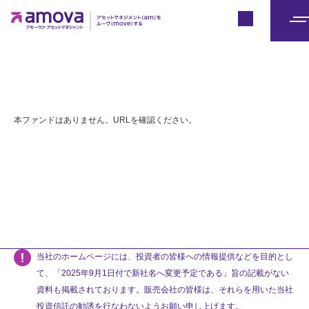
Japan
メ
ニ
ュ
ー
本ファンドはありません。URLを確認ください。
当社のホームページには、投資者の皆様への情報提供などを目的とし
て、「2025年9月1日付で新社名へ変更予定である」旨の記載がない
資料も掲載されております。販売会社の皆様は、それらを用いた当社
投資信託の勧誘を行なわないようお願い申し上げます。