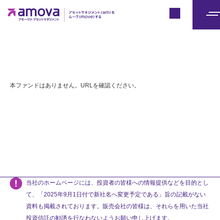
Japan
メ
ニ
ュ
ー
本ファンドはありません。URLを確認ください。
当社のホームページには、投資者の皆様への情報提供などを目的とし
て、「2025年9月1日付で新社名へ変更予定である」旨の記載がない
資料も掲載されております。販売会社の皆様は、それらを用いた当社
投資信託の勧誘を行なわないようお願い申し上げます。