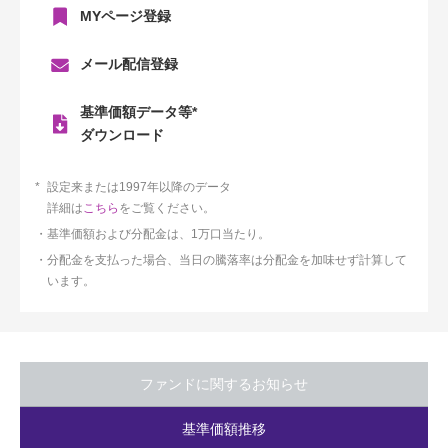
MYページ登録
メール配信登録
基準価額データ等*
ダウンロード
設定来または1997年以降のデータ
詳細は
こちら
をご覧ください。
基準価額および分配金は、1万口当たり。
分配金を支払った場合、当日の騰落率は分配金を加味せず計算して
います。
ファンドに関するお知らせ
基準価額推移