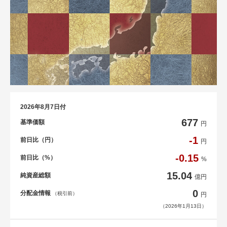
2026年8月7日付
677
基準価額
円
-1
前日比（円）
円
-0.15
前日比（%）
%
15.04
純資産総額
億円
0
分配金情報
（税引前）
円
（2026年1月13日）