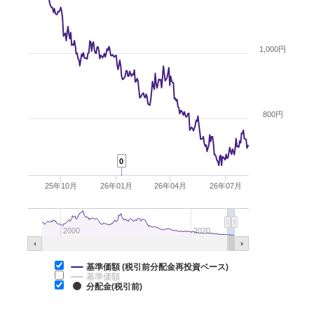
1,000円
800円
0
25年10月
26年01月
26年04月
26年07月
2000
2020
基準価額 (税引前分配金再投資ベース)
基準価額
分配金(税引前)