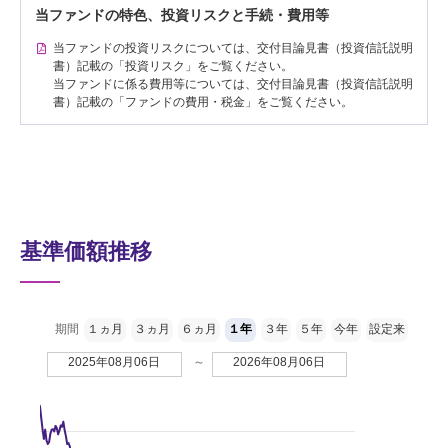
当ファンドの特色、投資リスクと手続・費用等
当ファンドの投資リスクについては、交付目論見書（投資信託説明
書）記載の「投資リスク」をご覧ください。
当ファンドに係る費用等については、交付目論見書（投資信託説明
書）記載の「ファンドの費用・税金」をご覧ください。
基準価額推移
期間
１ヵ月
３ヵ月
６ヵ月
１年
３年
５年
今年
設定来
2025年08月06日
～
2026年08月06日