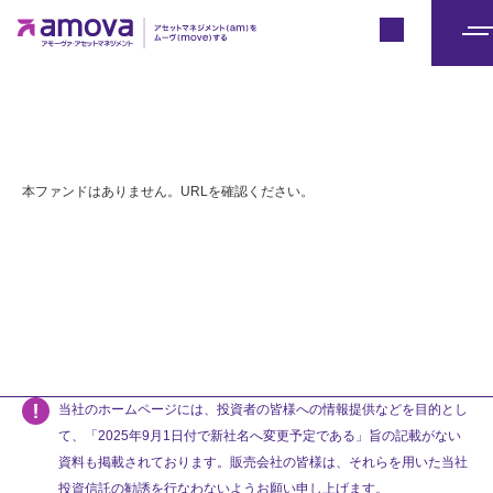
Japan
メ
ニ
ュ
ー
本ファンドはありません。URLを確認ください。
当社のホームページには、投資者の皆様への情報提供などを目的とし
て、「2025年9月1日付で新社名へ変更予定である」旨の記載がない
資料も掲載されております。販売会社の皆様は、それらを用いた当社
投資信託の勧誘を行なわないようお願い申し上げます。