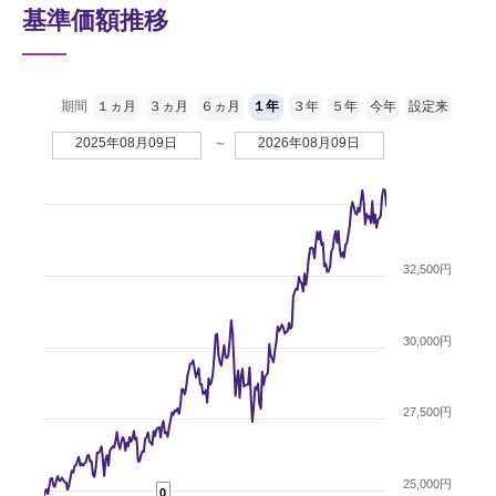
基準価額推移
期間
１ヵ月
３ヵ月
６ヵ月
１年
３年
５年
今年
設定来
2025年08月09日
～
2026年08月09日
32,500円
30,000円
27,500円
25,000円
0