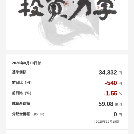
2026年8月10日付
34,332
基準価額
円
-540
前日比（円）
円
-1.55
前日比（%）
%
59.08
純資産総額
億円
0
分配金情報
（税引前）
円
（2025年12月15日）