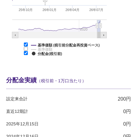
25年10月
26年01月
26年04月
26年07月
2020
基準価額 (税引前分配金再投資ベース)
基準価額
分配金(税引前)
分配金実績
（税引前・1万口当たり）
設定来合計
200円
直近12期計
0円
2025年12月15日
0円
2024年12月16日
0円