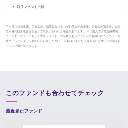
取扱ファンド一覧
一部の信用金庫、労働金庫、信用組合はそれぞれ信金中央金庫、労働金庫連合会、全国
信用協同組合連合会を通じて取扱いを行なう場合があります。 ※「購入できる金融機関」
に「アモーヴァ・アセットマネジメント」の記載があるファンドの取扱いについては、当
社コールセンターへお問い合わせください。 ※取扱いを行なう販売会社がすべて掲載され
ていない場合があります。
このファンドも合わせてチェック
最近見たファンド