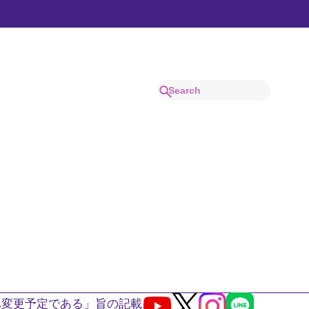
へ変更予定である」旨の記載
Youtube
X
Instagram
LINE