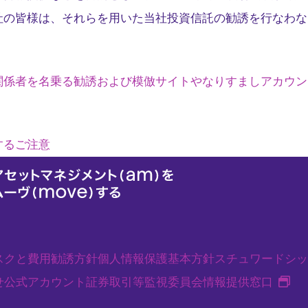
社の皆様は、それらを用いた当社投資信託の勧誘を行なわな
関係者を名乗る勧誘および模倣サイトやなりすましアカウン
するご注意
スクと費用
勧誘方針
個人情報保護基本方針
スチュワードシッ
新
せ
公式アカウント
証券取引等監視委員会情報提供窓口