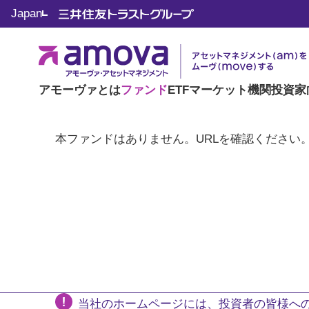
Japan
アモーヴァとは
ファンド
ETF
マーケット
機関投資家
本ファンドはありません。URLを確認ください
当社のホームページには、投資者の皆様への