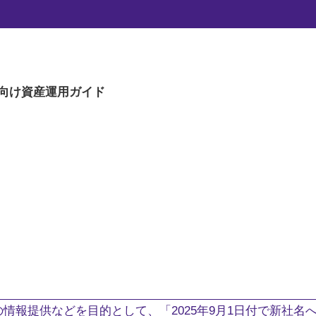
向け
資産運用ガイド
。
情報提供などを目的として、「2025年9月1日付で新社名