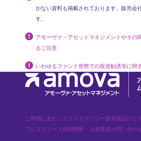
がない資料も掲載されております。販売会
す。
アモーヴァ・アセットマネジメントやその
るご注意
いわゆるファンド形態での投資勧誘等に関
ご利用にあたって
サイトポリシー
投資信託のリ
プレスリリース
採用情報・人材育成
お問い合わ