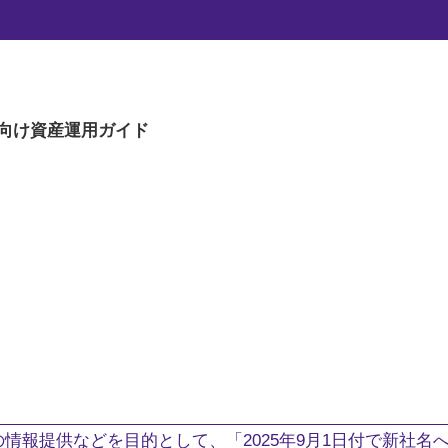
向け
資産運用ガイド
。
情報提供などを目的として、「2025年9月1日付で新社名