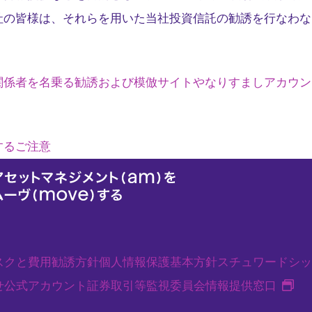
社の皆様は、それらを用いた当社投資信託の勧誘を行なわな
関係者を名乗る勧誘および模倣サイトやなりすましアカウン
するご注意
スクと費用
勧誘方針
個人情報保護基本方針
スチュワードシッ
新
せ
公式アカウント
証券取引等監視委員会情報提供窓口