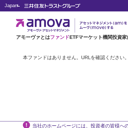
Japan
アモーヴァとは
ファンド
ETF
マーケット
機関投資家
本ファンドはありません。URLを確認ください
当社のホームページには、投資者の皆様への