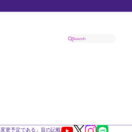
へ変更予定である」旨の記載
Youtube
X
Instagram
LINE