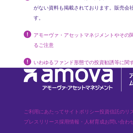
がない資料も掲載されております。販売会
す。
アモーヴァ・アセットマネジメントやその
るご注意
いわゆるファンド形態での投資勧誘等に関
ご利用にあたって
サイトポリシー
投資信託のリ
プレスリリース
採用情報・人材育成
お問い合わ