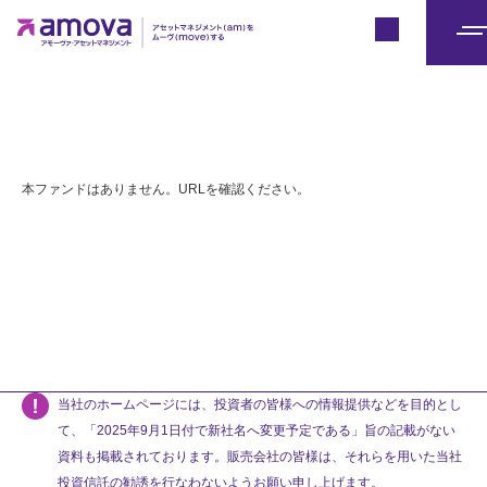
Japan
メ
ニ
ュ
ー
本ファンドはありません。URLを確認ください。
当社のホームページには、投資者の皆様への情報提供などを目的とし
て、「2025年9月1日付で新社名へ変更予定である」旨の記載がない
資料も掲載されております。販売会社の皆様は、それらを用いた当社
投資信託の勧誘を行なわないようお願い申し上げます。