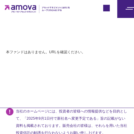
Japan
メ
ニ
ュ
ー
本ファンドはありません。URLを確認ください。
当社のホームページには、投資者の皆様への情報提供などを目的とし
て、「2025年9月1日付で新社名へ変更予定である」旨の記載がない
資料も掲載されております。販売会社の皆様は、それらを用いた当社
投資信託の勧誘を行なわないようお願い申し上げます。