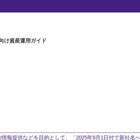
向け
資産運用ガイド
。
情報提供などを目的として、「2025年9月1日付で新社名