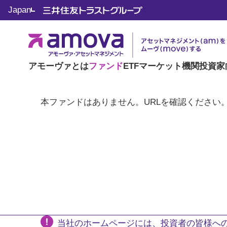
Japan
アモーヴァとは
ファンド
ETF
マーケット
機関投資家
本ファンドはありません。URLを確認ください
当社のホームページには、投資者の皆様への