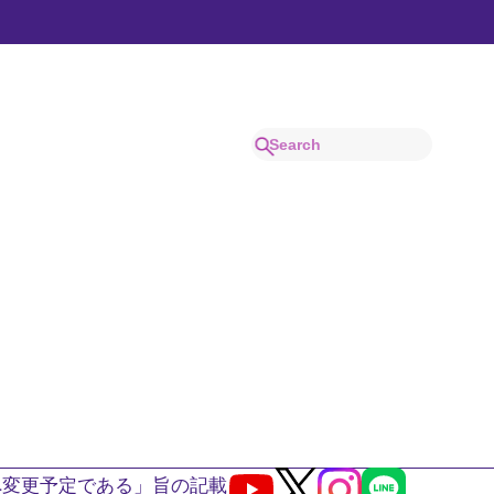
へ変更予定である」旨の記載
Youtube
X
Instagram
LINE