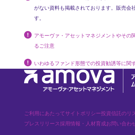
がない資料も掲載されております。販売会
す。
アモーヴァ・アセットマネジメントやその
るご注意
いわゆるファンド形態での投資勧誘等に関
ご利用にあたって
サイトポリシー
投資信託のリ
プレスリリース
採用情報・人材育成
お問い合わ