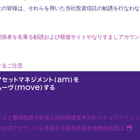
社の皆様は、それらを用いた当社投資信託の勧誘を行なわな
関係者を名乗る勧誘および模倣サイトやなりすましアカウン
するご注意
スクと費用
勧誘方針
個人情報保護基本方針
スチュワードシッ
新
せ
公式アカウント
証券取引等監視委員会情報提供窓口