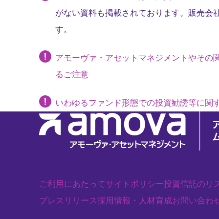
がない資料も掲載されております。販売会
す。
アモーヴァ・アセットマネジメントやその
るご注意
いわゆるファンド形態での投資勧誘等に関
ご利用にあたって
サイトポリシー
投資信託のリ
プレスリリース
採用情報・人材育成
お問い合わ