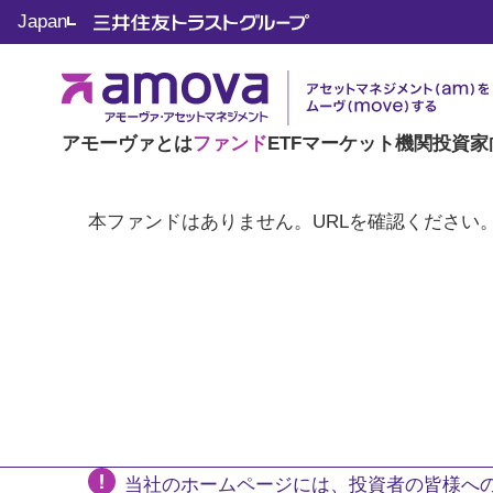
Japan
アモーヴァとは
ファンド
ETF
マーケット
機関投資家
本ファンドはありません。URLを確認ください
当社のホームページには、投資者の皆様への