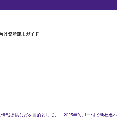
向け
資産運用ガイド
。
情報提供などを目的として、「2025年9月1日付で新社名