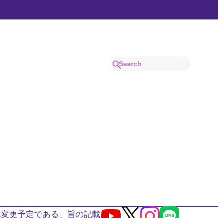
へ変更予定である」旨の記載
Youtube
X
Instagram
LINE