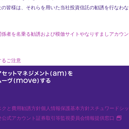
社の皆様は、それらを用いた当社投資信託の勧誘を行なわな
関係者を名乗る勧誘および模倣サイトやなりすましアカウン
するご注意
スクと費用
勧誘方針
個人情報保護基本方針
スチュワードシッ
新
せ
公式アカウント
証券取引等監視委員会情報提供窓口